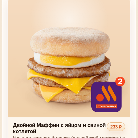
Двойной Маффин с яйцом и свиной
233 ₽
котлетой