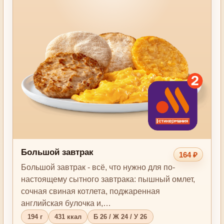
Большой завтрак
164 ₽
Большой завтрак - всё, что нужно для по-
настоящему сытного завтрака: пышный омлет,
сочная свиная котлета, поджаренная
английская булочка и,…
194 г
431 ккал
Б 26 / Ж 24 / У 26