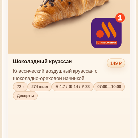
Шоколадный круассан
149 ₽
Классический воздушный круассан с
шоколадно-ореховой начинкой
72 г
274 ккал
Б 4.7 / Ж 14 / У 33
07:00—10:00
Десерты