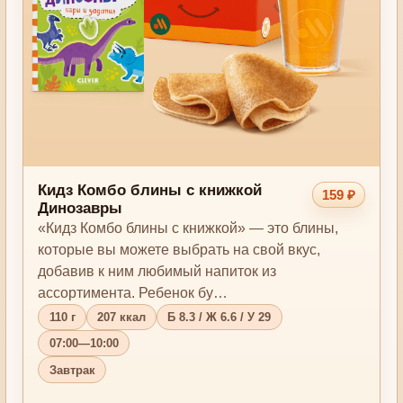
Кидз Комбо блины с книжкой
159 ₽
Динозавры
«Кидз Комбо блины с книжкой» — это блины,
которые вы можете выбрать на свой вкус,
добавив к ним любимый напиток из
ассортимента. Ребенок бу…
110 г
207 ккал
Б 8.3 / Ж 6.6 / У 29
07:00—10:00
Завтрак