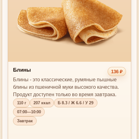
Блины
136 ₽
Блины - это классические, румяные пышные
блины из пшеничной муки высокого качества.
Продукт доступен только во время завтрака.
110 г
207 ккал
Б 8.3 / Ж 6.6 / У 29
07:00—10:00
Завтрак