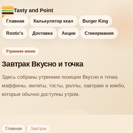
Tasty and Point
Главная
Калькулятор ккал
Burger King
Rostic's
Доставка
Акции
Стикермания
Утреннее меню
Завтрак Вкусно и точка
Здесь собраны утренние позиции Вкусно и точка:
маффины, омлеты, тосты, роллы, завтраки и комбо,
которые обычно доступны утром.
Главная
/
Завтрак