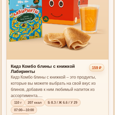
Кидз Комбо блины с книжкой
159 ₽
Лабиринты
Кидз Комбо блины с книжкой – это продукты,
которые вы можете выбрать на свой вкус из
блинов, добавив к ним любимый напиток из
ассортимента.…
110 г
207 ккал
Б 8.3 / Ж 6.6 / У 29
07:00—10:00