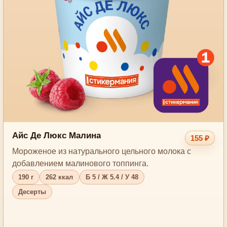
Айс Де Люкс Малина
155 ₽
Мороженое из натурального цельного молока с
добавлением малинового топпинга.
190 г
262 ккал
Б 5 / Ж 5.4 / У 48
Десерты