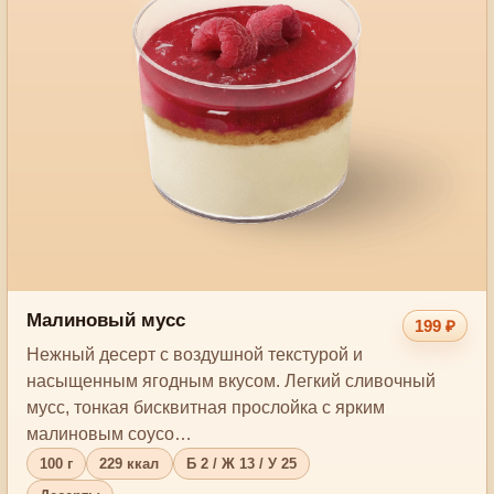
Малиновый мусс
199 ₽
Нежный десерт с воздушной текстурой и
насыщенным ягодным вкусом. Легкий сливочный
мусс, тонкая бисквитная прослойка с ярким
малиновым соусо…
100 г
229 ккал
Б 2 / Ж 13 / У 25