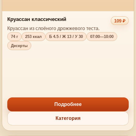
Круассан классический
109 ₽
Круассан из слоёного дрожжевого теста.
74 г
253 ккал
Б 4.5 / Ж 13 / У 30
07:00—10:00
Десерты
Подробнее
Категория