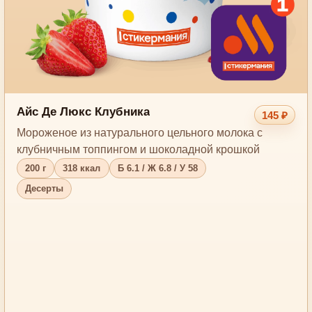
Айс Де Люкс Клубника
145 ₽
Мороженое из натурального цельного молока с
клубничным топпингом и шоколадной крошкой
200 г
318 ккал
Б 6.1 / Ж 6.8 / У 58
Десерты