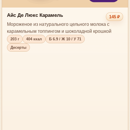
Айс Де Люкс Карамель
145 ₽
Мороженое из натурального цельного молока с
карамельным топпингом и шоколадной крошкой
203 г
404 ккал
Б 6.9 / Ж 10 / У 71
Десерты