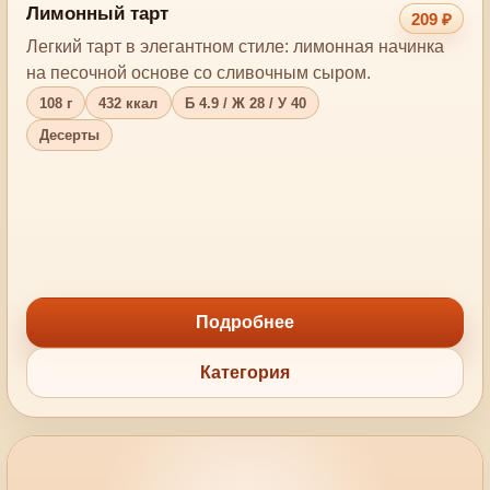
Лимонный тарт
209 ₽
Легкий тарт в элегантном стиле: лимонная начинка
на песочной основе со сливочным сыром.
108 г
432 ккал
Б 4.9 / Ж 28 / У 40
Десерты
Подробнее
Категория