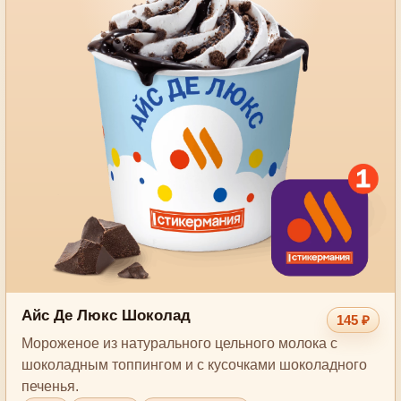
Айс Де Люкс Шоколад
145 ₽
Мороженое из натурального цельного молока с
шоколадным топпингом и c кусочками шоколадного
печенья.