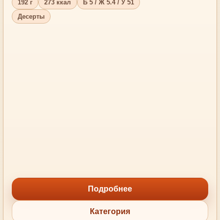
192 г
273 ккал
Б 5 / Ж 5.4 / У 51
Десерты
Подробнее
Категория