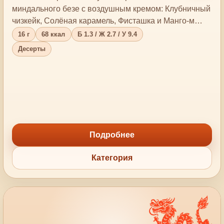
миндального безе с воздушным кремом: Клубничный
чизкейк, Солёная карамель, Фисташка и Манго-м…
16 г
68 ккал
Б 1.3 / Ж 2.7 / У 9.4
Десерты
Подробнее
Категория