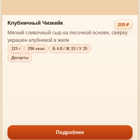
Клубничный Чизкейк
209 ₽
Мягкий сливочный сыр на песочной основе, сверху
украшен клубникой в желе
115 г
296 ккал
Б 4.8 / Ж 15 / У 35
Десерты
Подробнее