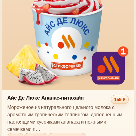
Айс Де Люкс Ананас-питахайя
159 ₽
Мороженое из натурального цельного молока с
ароматным тропическим топпингом, дополненным
настоящими кусочками ананаса и нежными
семечками п…