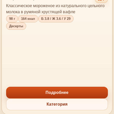
Классическое мороженое из натурального цельного
молока в румяной хрустящей вафле
98 г
164 ккал
Б 3.8 / Ж 3.6 / У 29
Десерты
Подробнее
Категория