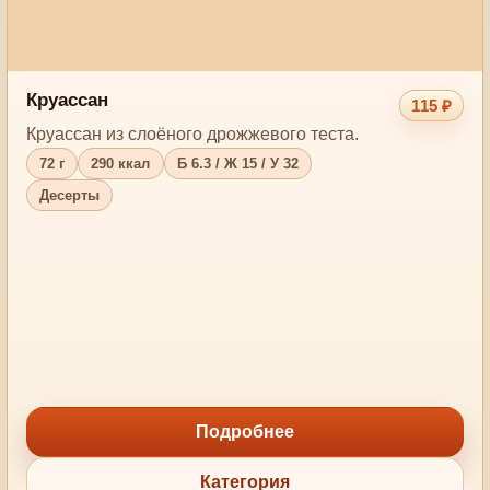
Круассан
115 ₽
Круассан из слоёного дрожжевого теста.
72 г
290 ккал
Б 6.3 / Ж 15 / У 32
Десерты
Подробнее
Категория