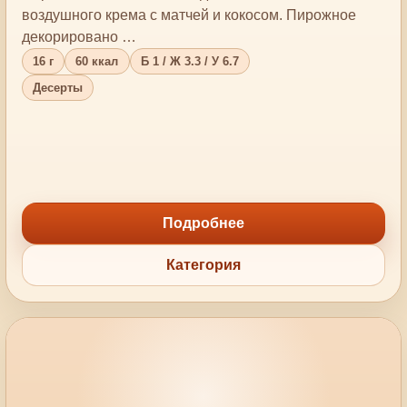
воздушного крема с матчей и кокосом. Пирожное
декорировано …
16 г
60 ккал
Б 1 / Ж 3.3 / У 6.7
Десерты
Подробнее
Категория