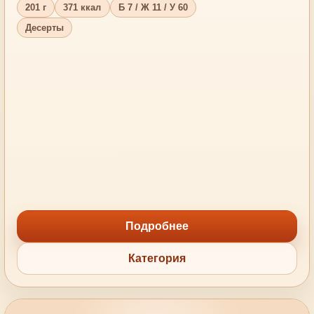
201 г
371 ккал
Б 7 / Ж 11 / У 60
Десерты
Подробнее
Категория