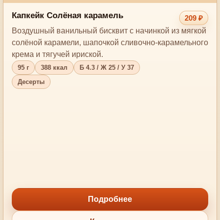
Капкейк Солёная карамель
209 ₽
Воздушный ванильный бисквит с начинкой из мягкой
солёной карамели, шапочкой сливочно-карамельного
крема и тягучей ириской.
95 г
388 ккал
Б 4.3 / Ж 25 / У 37
Десерты
Подробнее