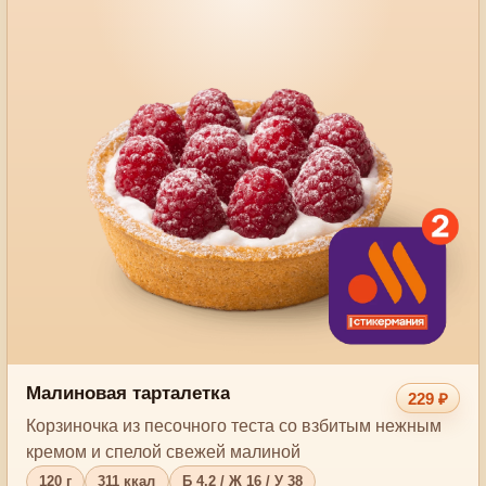
Малиновая тарталетка
229 ₽
Корзиночка из песочного теста со взбитым нежным
кремом и спелой свежей малиной
120 г
311 ккал
Б 4.2 / Ж 16 / У 38