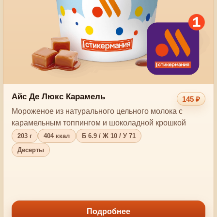
Айс Де Люкс Карамель
145 ₽
Мороженое из натурального цельного молока с
карамельным топпингом и шоколадной крошкой
203 г
404 ккал
Б 6.9 / Ж 10 / У 71
Десерты
Подробнее