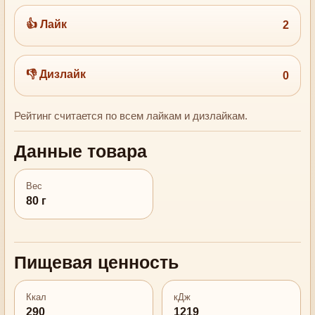
👍 Лайк
2
👎 Дизлайк
0
Рейтинг считается по всем лайкам и дизлайкам.
Данные товара
Вес
80 г
Пищевая ценность
Ккал
кДж
290
1219