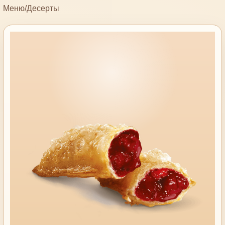
Меню
/
Десерты