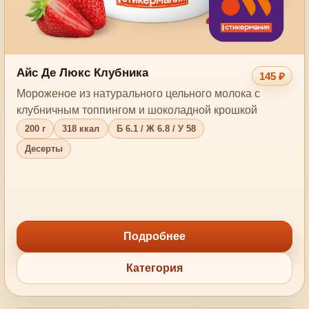
Айс Де Люкс Клубника
145 ₽
Мороженое из натурального цельного молока с
клубничным топпингом и шоколадной крошкой
200 г
318 ккал
Б 6.1 / Ж 6.8 / У 58
Десерты
Подробнее
Категория