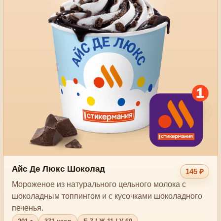
Айс Де Люкс Шоколад
145 ₽
Мороженое из натурального цельного молока с
шоколадным топпингом и c кусочками шоколадного
печенья.