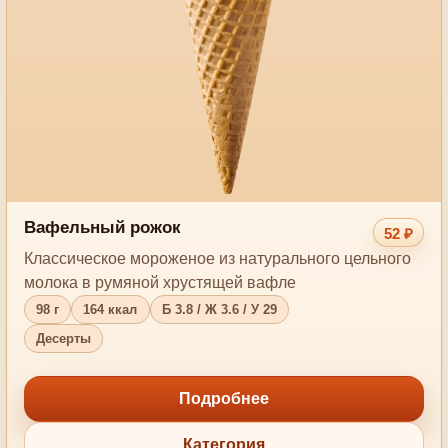
Вафельный рожок
52 ₽
Классическое мороженое из натурального цельного
молока в румяной хрустящей вафле
98 г
164 ккал
Б 3.8 / Ж 3.6 / У 29
Десерты
Подробнее
Категория