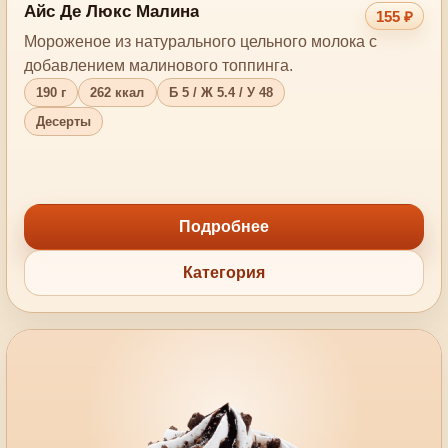
Айс Де Люкс Малина
155 ₽
Мороженое из натурального цельного молока с
добавлением малинового топпинга.
190 г
262 ккал
Б 5 / Ж 5.4 / У 48
Десерты
Подробнее
Категория