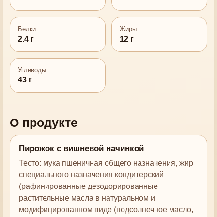
Белки
Жиры
2.4 г
12 г
Углеводы
43 г
О продукте
Пирожок с вишневой начинкой
Тесто: мука пшеничная общего назначения, жир
специального назначения кондитерский
(рафинированные дезодорированные
растительные масла в натуральном и
модифицированном виде (подсолнечное масло,