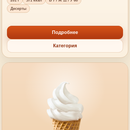
201 г
371 ккал
Б 7 / Ж 11 / У 60
Десерты
Подробнее
Категория