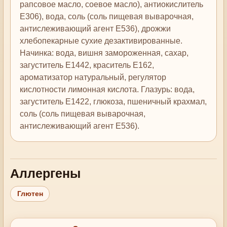
рапсовое масло, соевое масло), антиокислитель
Е306), вода, соль (соль пищевая выварочная,
антислеживающий агент Е536), дрожжи
хлебопекарные сухие дезактивированные.
Начинка: вода, вишня замороженная, сахар,
загуститель Е1442, краситель Е162,
ароматизатор натуральный, регулятор
кислотности лимонная кислота. Глазурь: вода,
загуститель Е1422, глюкоза, пшеничный крахмал,
соль (соль пищевая выварочная,
антислеживающий агент Е536).
Аллергены
Глютен