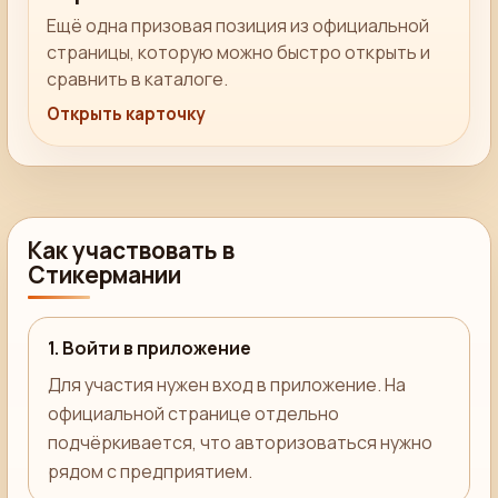
Ещё одна призовая позиция из официальной
страницы, которую можно быстро открыть и
сравнить в каталоге.
Открыть карточку
Как участвовать в
Стикермании
1. Войти в приложение
Для участия нужен вход в приложение. На
официальной странице отдельно
подчёркивается, что авторизоваться нужно
рядом с предприятием.