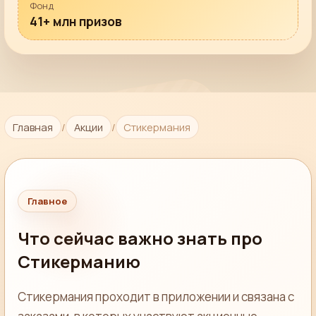
Фонд
41+ млн призов
Главная
/
Акции
/
Стикермания
Главное
Что сейчас важно знать про
Стикерманию
Стикермания проходит в приложении и связана с