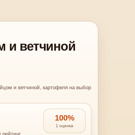
 и ветчиной
йцом и ветчиной, картофеля на выбор
100%
1 оценка
й рейтинг