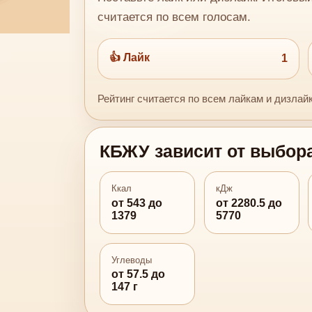
считается по всем голосам.
👍 Лайк
1
Рейтинг считается по всем лайкам и дизлай
КБЖУ зависит от выбор
Ккал
кДж
от 543 до
от 2280.5 до
1379
5770
Углеводы
от 57.5 до
147 г