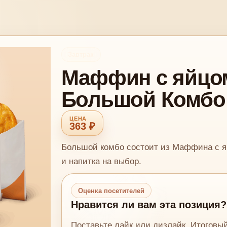
Завтрак
Маффин с яйцом
Большой Комбо
363 ₽
Большой комбо состоит из Маффина с я
и напитка на выбор.
Оценка посетителей
Нравится ли вам эта позиция?
Поставьте лайк или дизлайк. Итоговы