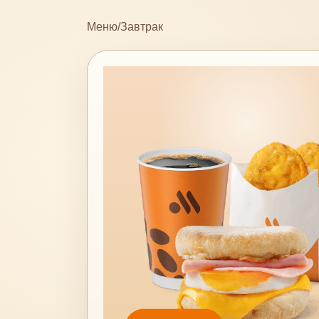
Меню
/
Завтрак