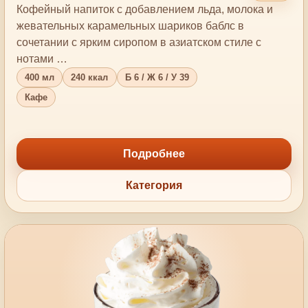
Кофейный напиток с добавлением льда, молока и
жевательных карамельных шариков баблс в
сочетании с ярким сиропом в азиатском стиле с
нотами …
400 мл
240 ккал
Б 6 / Ж 6 / У 39
Кафе
Подробнее
Категория