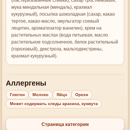
(пастеризованные сливки), сахар тростниковый,
мука миндальная (миндаль), крахмал
кукурузный), посыпка шоколадная (сахар, какао
тертое, какао-масло, эмульгатор соевый
лецитин, ароматизатор ванилин), крем на
растительных маслах (вода питьевая, масло
растительное подсолнечное, белок растительный
(гороховый), декстроза, мальтодекстрины,
крахмал кукурузный).
Аллергены
Глютен
Молоко
Яйцо
Орехи
Может содержать следы арахиса, кунжута
Страница категории