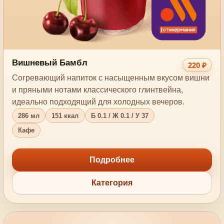
Вишневый Бамбл
220 ₽
Согревающий напиток с насыщенным вкусом вишни
и пряными нотами классического глинтвейна,
идеально подходящий для холодных вечеров.
286 мл
151 ккал
Б 0.1 / Ж 0.1 / У 37
Кафе
Подробнее
Категория