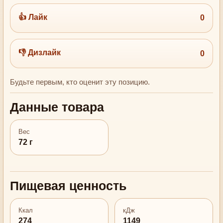
👍 Лайк
0
👎 Дизлайк
0
Будьте первым, кто оценит эту позицию.
Данные товара
Вес
72 г
Пищевая ценность
Ккал
кДж
274
1149