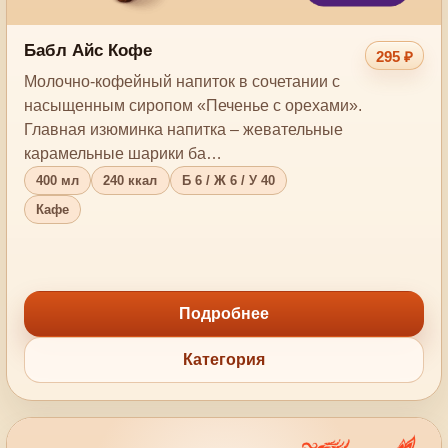
Бабл Айс Кофе
295 ₽
Молочно-кофейный напиток в сочетании с
насыщенным сиропом «Печенье с орехами».
Главная изюминка напитка – жевательные
карамельные шарики ба…
400 мл
240 ккал
Б 6 / Ж 6 / У 40
Кафе
Подробнее
Категория