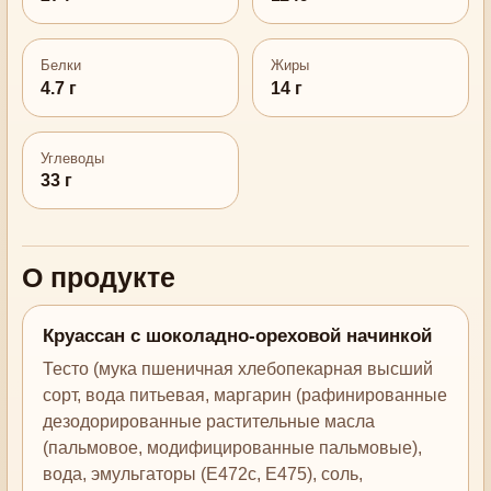
Белки
Жиры
4.7 г
14 г
Углеводы
33 г
О продукте
Круассан с шоколадно-ореховой начинкой
Тесто (мука пшеничная хлебопекарная высший
сорт, вода питьевая, маргарин (рафинированные
дезодорированные растительные масла
(пальмовое, модифицированные пальмовые),
вода, эмульгаторы (Е472с, Е475), соль,