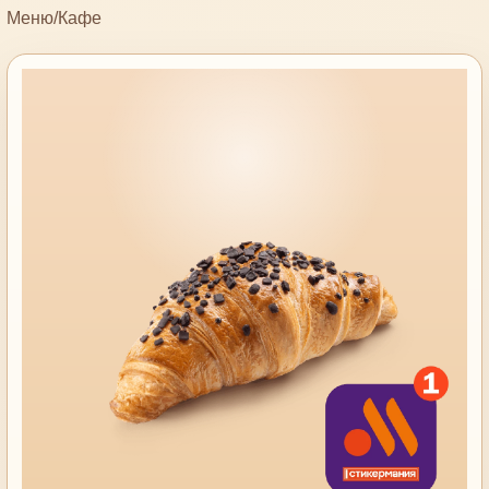
Меню
/
Кафе