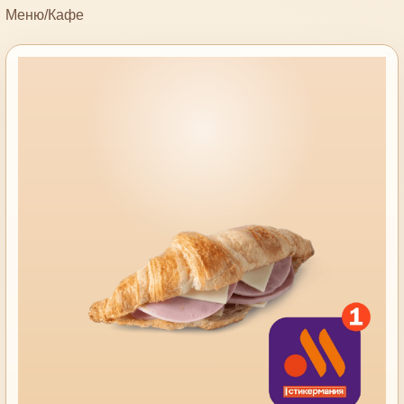
Меню
/
Кафе