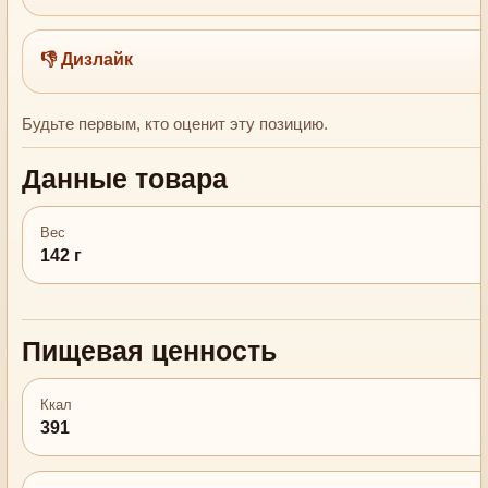
👎 Дизлайк
Будьте первым, кто оценит эту позицию.
Данные товара
Вес
142 г
Пищевая ценность
Ккал
391