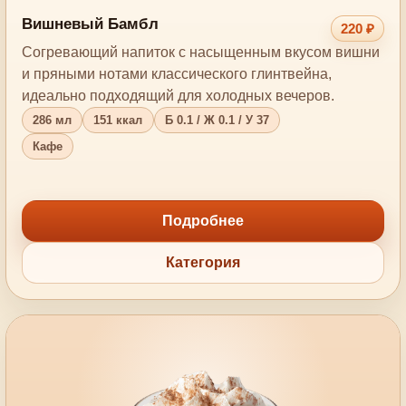
Вишневый Бамбл
220 ₽
Согревающий напиток с насыщенным вкусом вишни
и пряными нотами классического глинтвейна,
идеально подходящий для холодных вечеров.
286 мл
151 ккал
Б 0.1 / Ж 0.1 / У 37
Кафе
Подробнее
Категория