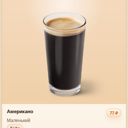
Американо
77 ₽
Маленький