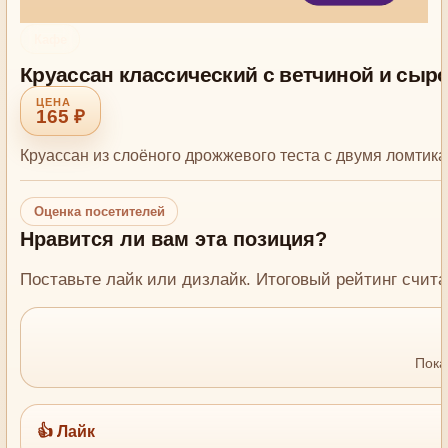
Кафе
Круассан классический с ветчиной и сыр
165 ₽
Круассан из слоёного дрожжевого теста с двумя ломтик
Оценка посетителей
Нравится ли вам эта позиция?
Поставьте лайк или дизлайк. Итоговый рейтинг счита
Пока
👍 Лайк