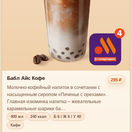
Бабл Айс Кофе
295 ₽
Молочно-кофейный напиток в сочетании с
насыщенным сиропом «Печенье с орехами».
Главная изюминка напитка – жевательные
карамельные шарики ба…
400 мл
240 ккал
Б 6 / Ж 6 / У 40
Кафе