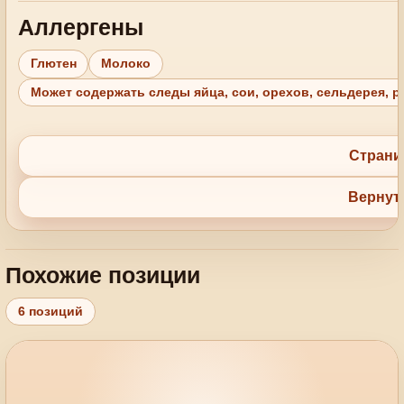
Аллергены
Глютен
Молоко
Может содержать следы яйца, сои, орехов, сельдерея, 
Страни
Вернуть
Похожие позиции
6 позиций