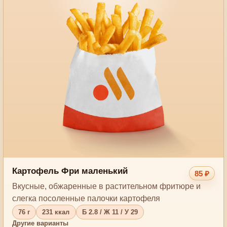
Картофель Фри маленький
85 ₽
Вкусные, обжаренные в растительном фритюре и
слегка посоленные палочки картофеля
76 г
231 ккал
Б 2.8 / Ж 11 / У 29
Другие варианты