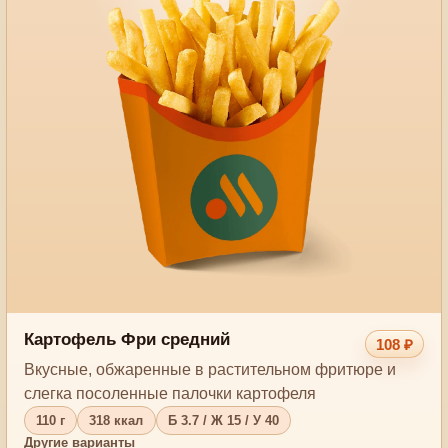
Картофель Фри средний
108 ₽
Вкусные, обжаренные в растительном фритюре и
слегка посоленные палочки картофеля
110 г
318 ккал
Б 3.7 / Ж 15 / У 40
Другие варианты