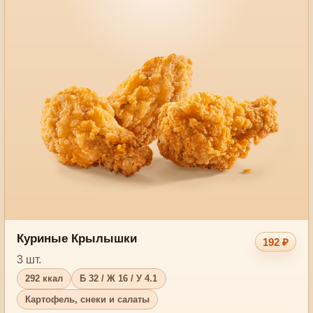
Куриные Крылышки
192 ₽
3 шт.
292 ккал
Б 32 / Ж 16 / У 4.1
Картофель, снеки и салаты