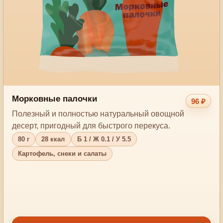
Морковные палочки
96 ₽
Полезный и полностью натуральный овощной
десерт, пригодный для быстрого перекуса.
80 г
28 ккал
Б 1 / Ж 0.1 / У 5.5
Картофель, снеки и салаты