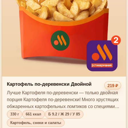
Картофель по-деревенски Двойной
219 ₽
Лучше Картофеля по-деревенски — только двойная
порция Картофеля по-деревенски! Много хрустящих
обжаренных картофельных ломтиков со специями…
330 г
661 ккал
Б 9.2 / Ж 29 / У 85
Картофель, снеки и салаты