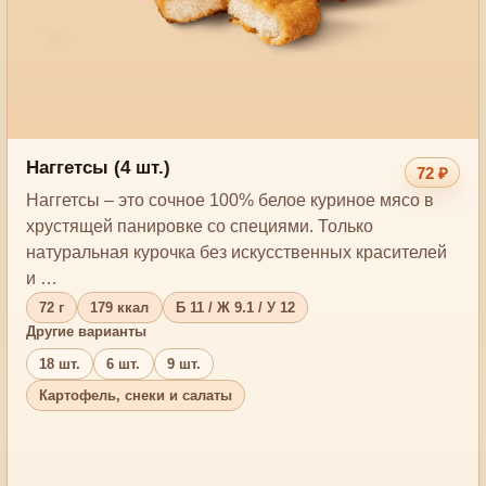
Наггетсы (4 шт.)
72 ₽
Наггетсы – это сочное 100% белое куриное мясо в
хрустящей панировке со специями. Только
натуральная курочка без искусственных красителей
и …
72 г
179 ккал
Б 11 / Ж 9.1 / У 12
Другие варианты
18 шт.
6 шт.
9 шт.
Картофель, снеки и салаты