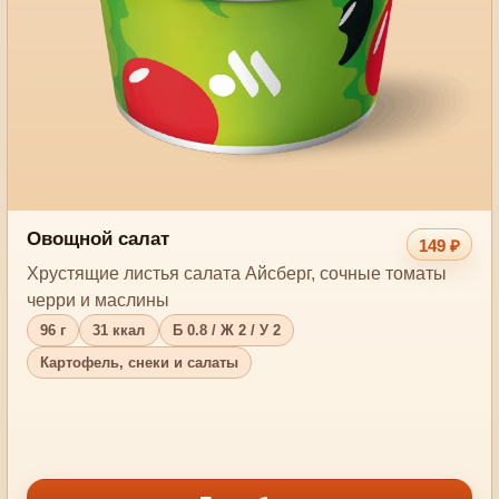
Овощной салат
149 ₽
Хрустящие листья салата Айсберг, сочные томаты
черри и маслины
96 г
31 ккал
Б 0.8 / Ж 2 / У 2
Картофель, снеки и салаты