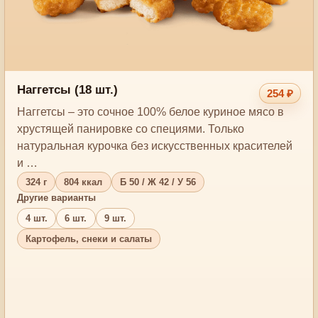
Наггетсы (18 шт.)
254 ₽
Наггетсы – это сочное 100% белое куриное мясо в
хрустящей панировке со специями. Только
натуральная курочка без искусственных красителей
и …
324 г
804 ккал
Б 50 / Ж 42 / У 56
Другие варианты
4 шт.
6 шт.
9 шт.
Картофель, снеки и салаты