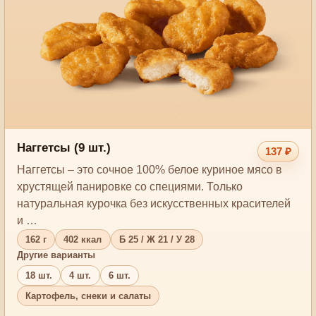
Наггетсы (9 шт.)
137 ₽
Наггетсы – это сочное 100% белое куриное мясо в
хрустящей панировке со специями. Только
натуральная курочка без искусственных красителей
и …
162 г
402 ккал
Б 25 / Ж 21 / У 28
Другие варианты
18 шт.
4 шт.
6 шт.
Картофель, снеки и салаты