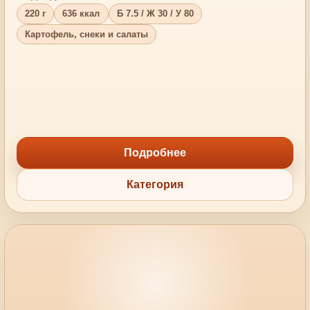
220 г
636 ккал
Б 7.5 / Ж 30 / У 80
Картофель, снеки и салаты
Подробнее
Категория