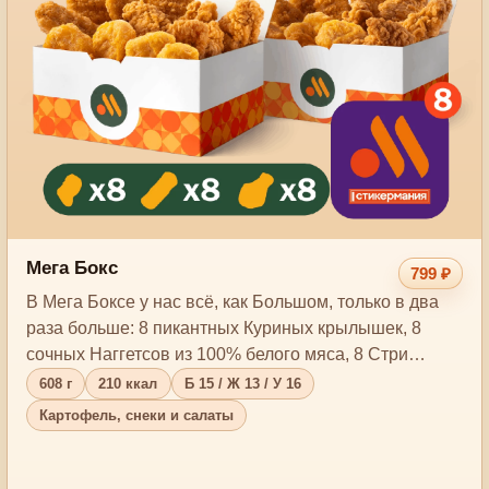
Мега Бокс
799 ₽
В Мега Боксе у нас всё, как Большом, только в два
раза больше: 8 пикантных Куриных крылышек, 8
сочных Наггетсов из 100% белого мяса, 8 Стри…
608 г
210 ккал
Б 15 / Ж 13 / У 16
Картофель, снеки и салаты