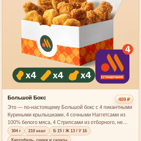
Большой Бокс
409 ₽
Это — по-настоящему Большой бокс с 4 пикантными
Куриными крылышками, 4 сочными Наггетсами из
100% белого мяса, 4 Стрипсами из отборного, не…
304 г
210 ккал
Б 15 / Ж 13 / У 16
Картофель, снеки и салаты