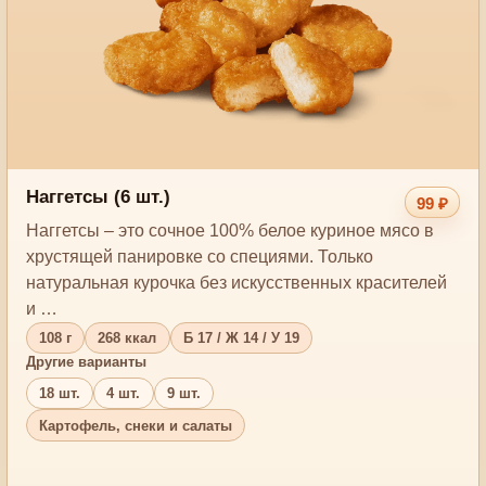
Наггетсы (6 шт.)
99 ₽
Наггетсы – это сочное 100% белое куриное мясо в
хрустящей панировке со специями. Только
натуральная курочка без искусственных красителей
и …
108 г
268 ккал
Б 17 / Ж 14 / У 19
Другие варианты
18 шт.
4 шт.
9 шт.
Картофель, снеки и салаты