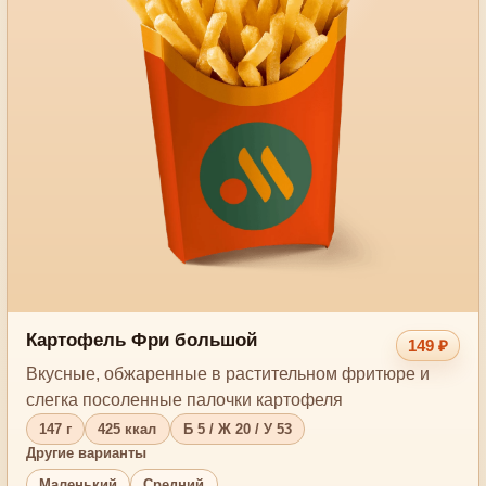
Картофель Фри большой
149 ₽
Вкусные, обжаренные в растительном фритюре и
слегка посоленные палочки картофеля
147 г
425 ккал
Б 5 / Ж 20 / У 53
Другие варианты
Маленький
Средний