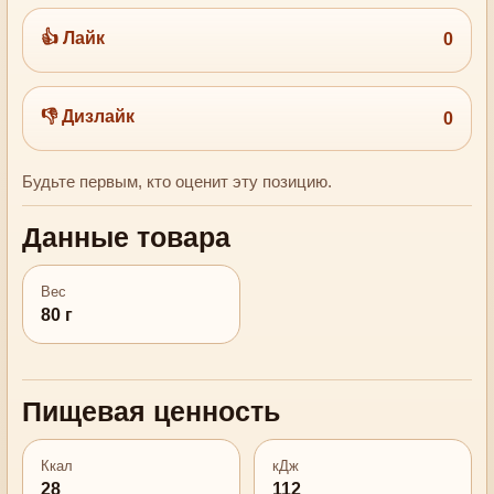
👍 Лайк
0
👎 Дизлайк
0
Будьте первым, кто оценит эту позицию.
Данные товара
Вес
80 г
Пищевая ценность
Ккал
кДж
28
112