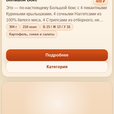
409 ₽
Это — по-настоящему Большой бокс с 4 пикантными
Куриными крылышками, 4 сочными Наггетсами из
100% белого мяса, 4 Стрипсами из отборного, не…
304 г
210 ккал
Б 15 / Ж 13 / У 16
Картофель, снеки и салаты
Подробнее
Категория