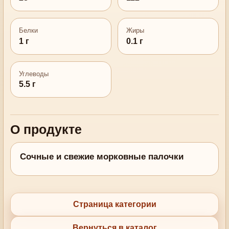
Белки
Жиры
1 г
0.1 г
Углеводы
5.5 г
О продукте
Сочные и свежие морковные палочки
Страница категории
Вернуться в каталог