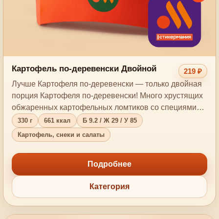
Картофель по-деревенски Двойной
219 ₽
Лучше Картофеля по-деревенски — только двойная
порция Картофеля по-деревенски! Много хрустящих
обжаренных картофельных ломтиков со специями…
330 г
661 ккал
Б 9.2 / Ж 29 / У 85
Картофель, снеки и салаты
Подробнее
Категория