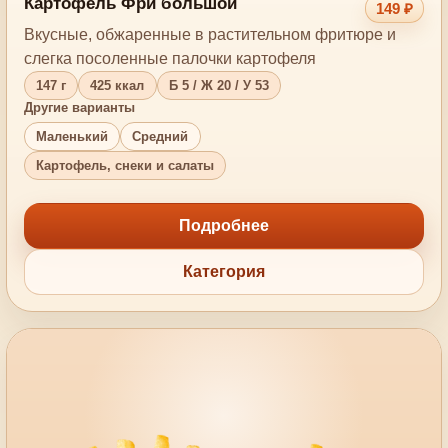
Картофель Фри большой
149 ₽
Вкусные, обжаренные в растительном фритюре и
слегка посоленные палочки картофеля
147 г
425 ккал
Б 5 / Ж 20 / У 53
Другие варианты
Маленький
Средний
Картофель, снеки и салаты
Подробнее
Категория