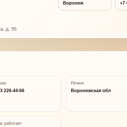
Воронеж
+7 
а, д. 55
фон
Регион
3 226-44-66
Воронежская обл
с работает