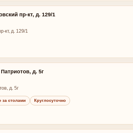
вский пр-кт, д. 129/1
-кт, д. 129/1
 Патриотов, д. 5г
ов, д. 5г
 за столами
Круглосуточно