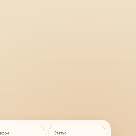
ефон
Статус