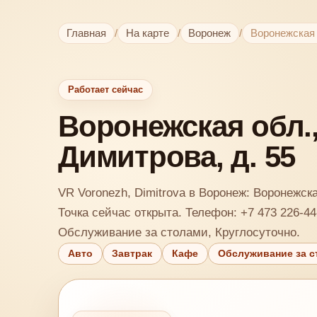
Главная
/
На карте
/
Воронеж
/
Воронежская о
Работает сейчас
Воронежская обл., 
Димитрова, д. 55
VR Voronezh, Dimitrova в Воронеж: Воронежская
Точка сейчас открыта. Телефон: +7 473 226-44
Обслуживание за столами, Круглосуточно.
Авто
Завтрак
Кафе
Обслуживание за с