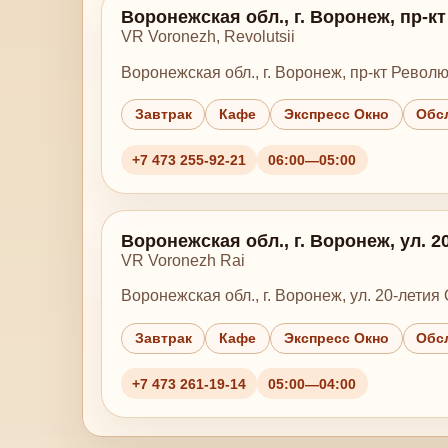
Воронежская обл., г. Воронеж, пр-к
VR Voronezh, Revolutsii
Воронежская обл., г. Воронеж, пр-кт Револю
Завтрак
Кафе
Экспресс Окно
Обс
+7 473 255-92-21
06:00—05:00
Воронежская обл., г. Воронеж, ул. 2
VR Voronezh Rai
Воронежская обл., г. Воронеж, ул. 20-летия 
Завтрак
Кафе
Экспресс Окно
Обс
+7 473 261-19-14
05:00—04:00