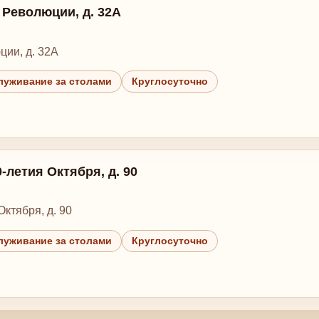
т Революции, д. 32А
ции, д. 32А
луживание за столами
Круглосуточно
0-летия Октября, д. 90
Октября, д. 90
луживание за столами
Круглосуточно