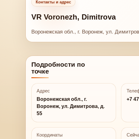
Контакты и адрес
VR Voronezh, Dimitrova
Воронежская обл., г. Воронеж, ул. Димитров
Подробности по
точке
Адрес
Теле
Воронежская обл., г.
+7 47
Воронеж, ул. Димитрова, д.
55
Координаты
Сейча