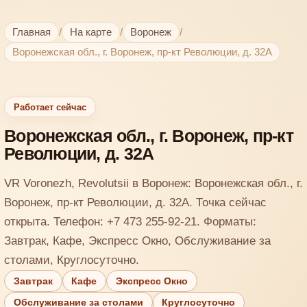
Главная
/
На карте
/
Воронеж
/
Воронежская обл., г. Воронеж, пр-кт Революции, д. 32А
Работает сейчас
Воронежская обл., г. Воронеж, пр-кт
Революции, д. 32А
VR Voronezh, Revolutsii в Воронеж: Воронежская обл., г.
Воронеж, пр-кт Революции, д. 32А. Точка сейчас
открыта. Телефон: +7 473 255-92-21. Форматы:
Завтрак, Кафе, Экспресс Окно, Обслуживание за
столами, Круглосуточно.
Завтрак
Кафе
Экспресс Окно
Обслуживание за столами
Круглосуточно