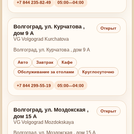
+7 844 235-82-49
05:00—04:00
Волгоград, ул. Курчатова ,
Открыт
дом 9 А
VG Volgograd Kurchatova
Волгоград, ул. Курчатова , дом 9 А
Авто
Завтрак
Кафе
Обслуживание за столами
Круглосуточно
+7 844 299-55-19
05:00—04:00
Волгоград, ул. Моздокская ,
Открыт
дом 15 А
VG Volgograd Mozdokskaya
Волгоград, ул. Моздокская , дом 15 А