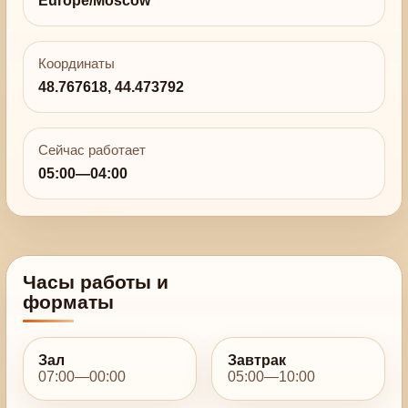
Europe/Moscow
Координаты
48.767618, 44.473792
Сейчас работает
05:00—04:00
Часы работы и
форматы
Зал
Завтрак
07:00—00:00
05:00—10:00