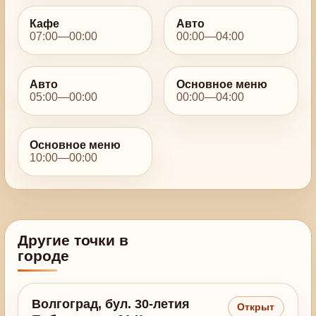
Кафе
Авто
07:00—00:00
00:00—04:00
Авто
Основное меню
05:00—00:00
00:00—04:00
Основное меню
10:00—00:00
Другие точки в
городе
Волгоград, бул. 30-летия
Открыт