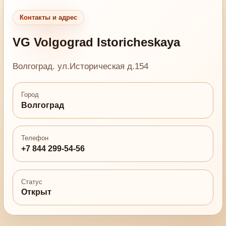
Контакты и адрес
VG Volgograd Istoricheskaya
Волгоград. ул.Историческая д.154
Город
Волгоград
Телефон
+7 844 299-54-56
Статус
Открыт