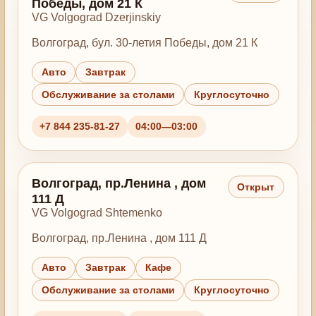
Победы, дом 21 К
VG Volgograd Dzerjinskiy
Волгоград, бул. 30-летия Победы, дом 21 К
Авто
Завтрак
Обслуживание за столами
Круглосуточно
+7 844 235-81-27
04:00—03:00
Волгоград, пр.Ленина , дом
Открыт
111 Д
VG Volgograd Shtemenko
Волгоград, пр.Ленина , дом 111 Д
Авто
Завтрак
Кафе
Обслуживание за столами
Круглосуточно