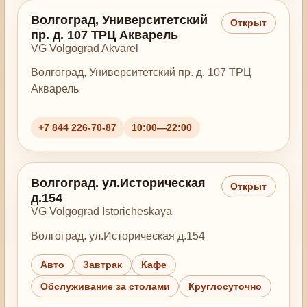
Волгоград, Университетский
Открыт
пр. д. 107 ТРЦ Акварель
VG Volgograd Akvarel
Волгоград, Университетский пр. д. 107 ТРЦ
Акварель
+7 844 226-70-87
10:00—22:00
Волгоград. ул.Историческая
Открыт
д.154
VG Volgograd Istoricheskaya
Волгоград. ул.Историческая д.154
Авто
Завтрак
Кафе
Обслуживание за столами
Круглосуточно