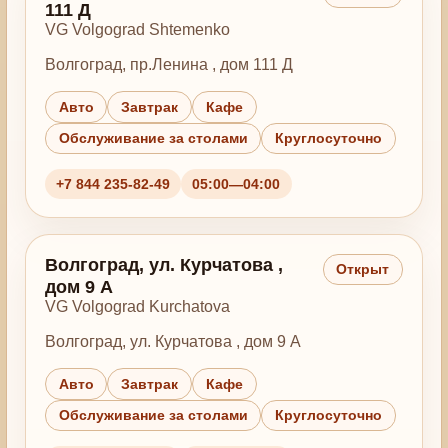
111 Д
VG Volgograd Shtemenko
Волгоград, пр.Ленина , дом 111 Д
Авто
Завтрак
Кафе
Обслуживание за столами
Круглосуточно
+7 844 235-82-49
05:00—04:00
Волгоград, ул. Курчатова ,
Открыт
дом 9 А
VG Volgograd Kurchatova
Волгоград, ул. Курчатова , дом 9 А
Авто
Завтрак
Кафе
Обслуживание за столами
Круглосуточно