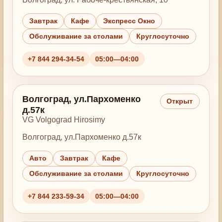
Завтрак
Кафе
Экспресс Окно
Обслуживание за столами
Круглосуточно
+7 844 294-34-54
05:00—04:00
Волгоград, ул.Пархоменко
Открыт
д.57к
VG Volgograd Hirosimy
Волгоград, ул.Пархоменко д.57к
Авто
Завтрак
Кафе
Обслуживание за столами
Круглосуточно
+7 844 233-59-34
05:00—04:00