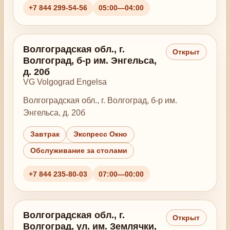
+7 844 299-54-56
05:00—04:00
Волгоградская обл., г.
Открыт
Волгоград, б-р им. Энгельса,
д. 20б
VG Volgograd Engelsa
Волгоградская обл., г. Волгоград, б-р им.
Энгельса, д. 20б
Завтрак
Экспресс Окно
Обслуживание за столами
+7 844 235-80-03
07:00—00:00
Волгоградская обл., г.
Открыт
Волгоград, ул. им. Землячки,