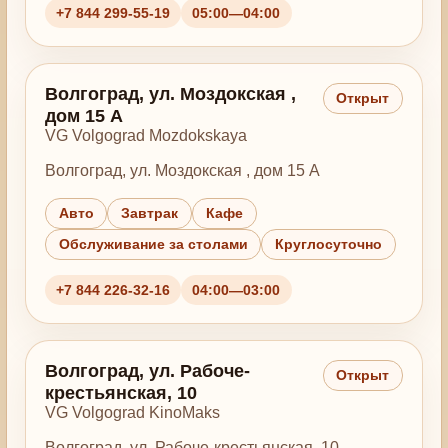
+7 844 299-55-19
05:00—04:00
Волгоград, ул. Моздокская ,
Открыт
дом 15 А
VG Volgograd Mozdokskaya
Волгоград, ул. Моздокская , дом 15 А
Авто
Завтрак
Кафе
Обслуживание за столами
Круглосуточно
+7 844 226-32-16
04:00—03:00
Волгоград, ул. Рабоче-
Открыт
крестьянская, 10
VG Volgograd KinoMaks
Волгоград, ул. Рабоче-крестьянская, 10