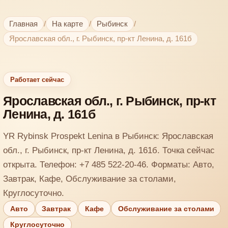
Главная
/
На карте
/
Рыбинск
/
Ярославская обл., г. Рыбинск, пр-кт Ленина, д. 161б
Работает сейчас
Ярославская обл., г. Рыбинск, пр-кт
Ленина, д. 161б
YR Rybinsk Prospekt Lenina в Рыбинск: Ярославская
обл., г. Рыбинск, пр-кт Ленина, д. 161б. Точка сейчас
открыта. Телефон: +7 485 522-20-46. Форматы: Авто,
Завтрак, Кафе, Обслуживание за столами,
Круглосуточно.
Авто
Завтрак
Кафе
Обслуживание за столами
Круглосуточно