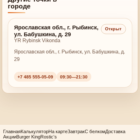
городе
Ярославская обл., г. Рыбинск,
Открыт
ул. Бабушкина, д. 29
YR Rybinsk Vikonda
Ярославская обл., г. Рыбинск, ул. Бабушкина, д.
29
+7 485 555-05-09
09:30—21:30
Главная
Калькулятор
На карте
Завтрак
С белком
Доставка
Акции
Burger King
Rostic's