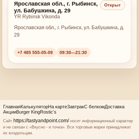
Ярославская обл., г. Рыбинск,
Открыт
ул. Бабушкина, д. 29
YR Rybinsk Vikonda
Ярославская обл., г. Рыбинск, ул. Бабушкина, д.
29
+7 485 555-05-09
09:30—21:30
Главная
Калькулятор
На карте
Завтрак
С белком
Доставка
Акции
Burger King
Rostic's
https://tastyandpoint.com/
Сайт
носит информационный характер
и не связан с «Вкусно - и точка». Все торговые марки принадлежат
их владельцам.