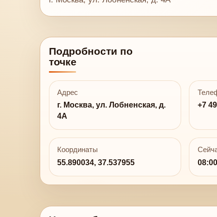
Подробности по
точке
Адрес
Теле
г. Москва, ул. Лобненская, д.
+7 49
4А
Координаты
Сейча
55.890034, 37.537955
08:0