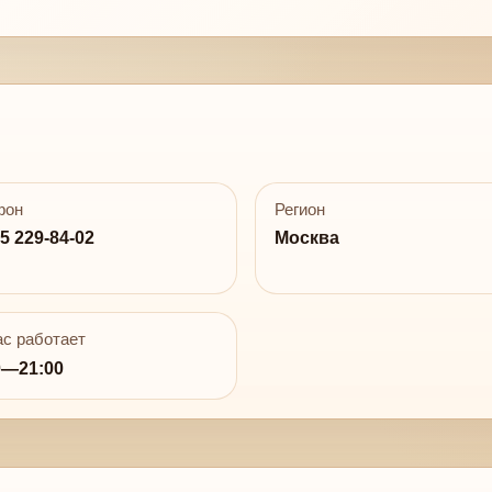
фон
Регион
5 229-84-02
Москва
с работает
0—21:00