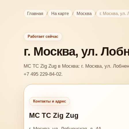
Главная
/
На карте
/
Москва
/
г. Москва, ул.
Работает сейчас
г. Москва, ул. Лоб
MC TC Zig Zug в Москва: г. Москва, ул. Лобнен
+7 495 229-84-02.
Контакты и адрес
MC TC Zig Zug
г. Москва, ул. Лобненская, д. 4А