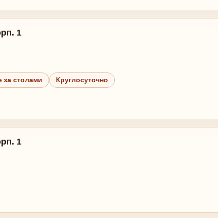
рп. 1
 за столами
Круглосуточно
рп. 1