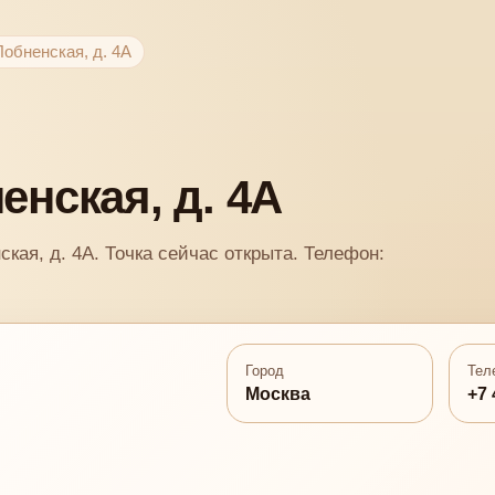
 Лобненская, д. 4А
ненская, д. 4А
ская, д. 4А. Точка сейчас открыта. Телефон:
Город
Тел
Москва
+7 