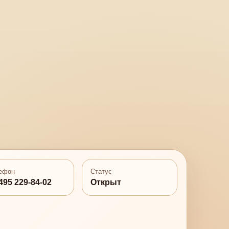
ефон
Статус
495 229-84-02
Открыт