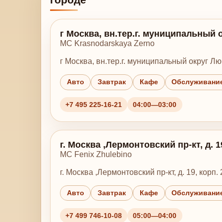
г Москва, вн.тер.г. муниципальный 
MC Krasnodarskaya Zerno
г Москва, вн.тер.г. муниципальный округ Лю
Авто
Завтрак
Кафе
Обслуживание
+7 495 225-16-21
04:00—03:00
г. Москва ,Лермонтовский пр-кт, д. 19
MC Fenix Zhulebino
г. Москва ,Лермонтовский пр-кт, д. 19, корп. 
Авто
Завтрак
Кафе
Обслуживание
+7 499 746-10-08
05:00—04:00