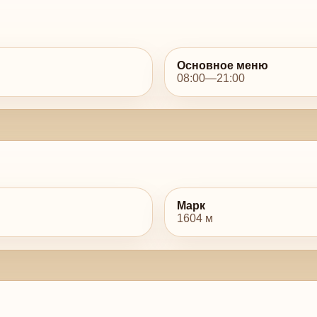
Основное меню
08:00—21:00
Марк
1604 м