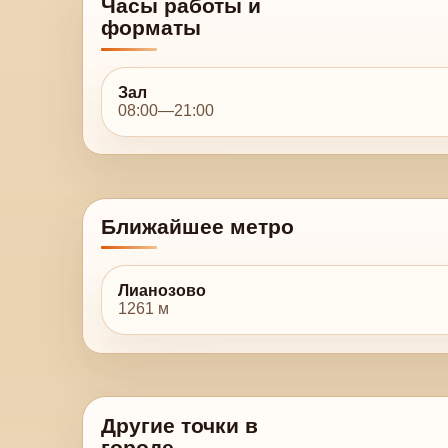
Часы работы и
форматы
Зал
08:00—21:00
Ближайшее метро
Лианозово
1261 м
Другие точки в
городе