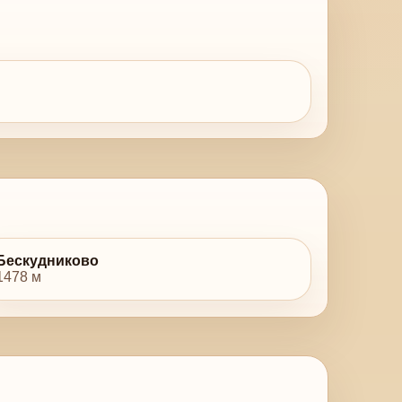
Бескудниково
1478 м