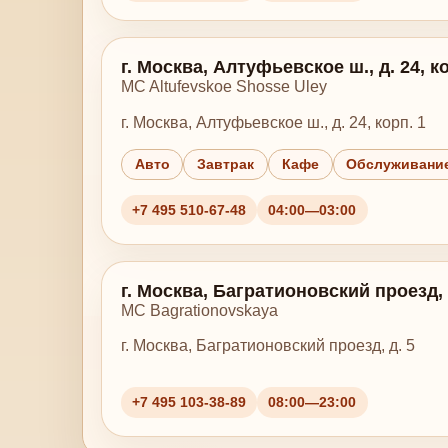
г. Москва, Алтуфьевское ш., д. 24, ко
MC Altufevskoe Shosse Uley
г. Москва, Алтуфьевское ш., д. 24, корп. 1
Авто
Завтрак
Кафе
Обслуживание
+7 495 510-67-48
04:00—03:00
г. Москва, Багратионовский проезд, 
MC Bagrationovskaya
г. Москва, Багратионовский проезд, д. 5
+7 495 103-38-89
08:00—23:00