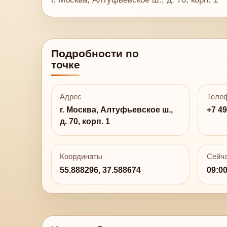
Подробности по
точке
Адрес
Теле
г. Москва, Алтуфьевское ш.,
+7 49
д. 70, корп. 1
Координаты
Сейча
55.888296, 37.588674
09:0