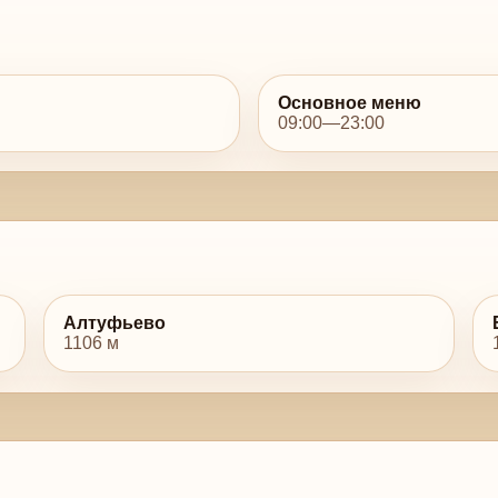
Основное меню
09:00—23:00
Алтуфьево
1106 м