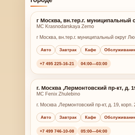
г Москва, вн.тер.г. муниципальный 
MC Krasnodarskaya Zerno
г Москва, вн.тер.г. муниципальный округ Лю
Авто
Завтрак
Кафе
Обслуживание
+7 495 225-16-21
04:00—03:00
г. Москва ,Лермонтовский пр-кт, д. 19
MC Fenix Zhulebino
г. Москва ,Лермонтовский пр-кт, д. 19, корп. 
Авто
Завтрак
Кафе
Обслуживание
+7 499 746-10-08
05:00—04:00