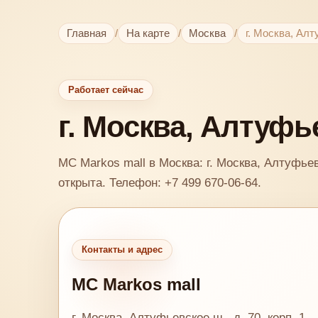
Главная
/
На карте
/
Москва
/
г. Москва, Алт
Работает сейчас
г. Москва, Алтуфье
MC Markos mall в Москва: г. Москва, Алтуфьевс
открыта. Телефон: +7 499 670-06-64.
Контакты и адрес
MC Markos mall
г. Москва, Алтуфьевское ш., д. 70, корп. 1