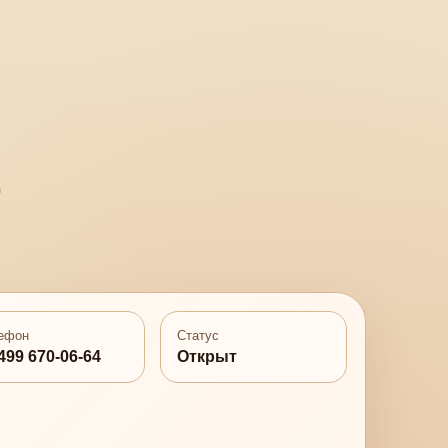
ефон
Статус
499 670-06-64
Открыт