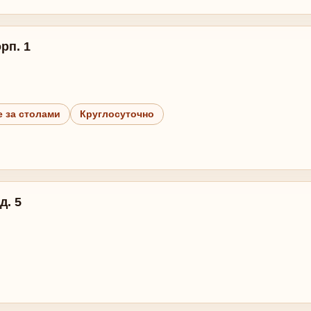
рп. 1
 за столами
Круглосуточно
д. 5