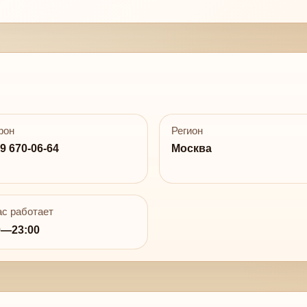
фон
Регион
9 670-06-64
Москва
с работает
0—23:00