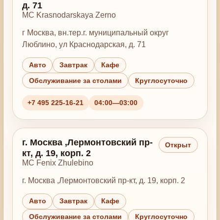
д. 71
MC Krasnodarskaya Zerno
г Москва, вн.тер.г. муниципальный округ
Люблино, ул Краснодарская, д. 71
Авто
Завтрак
Кафе
Обслуживание за столами
Круглосуточно
+7 495 225-16-21
04:00—03:00
г. Москва ,Лермонтовский пр-
Открыт
кт, д. 19, корп. 2
MC Fenix Zhulebino
г. Москва ,Лермонтовский пр-кт, д. 19, корп. 2
Авто
Завтрак
Кафе
Обслуживание за столами
Круглосуточно