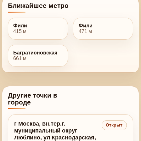
Ближайшее метро
Фили
Фили
415 м
471 м
Багратионовская
661 м
Другие точки в
городе
г Москва, вн.тер.г.
Открыт
муниципальный округ
Люблино, ул Краснодарская,