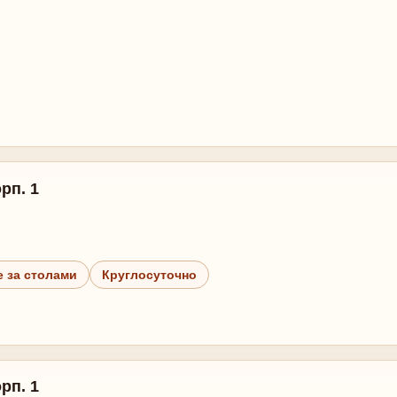
рп. 1
 за столами
Круглосуточно
рп. 1