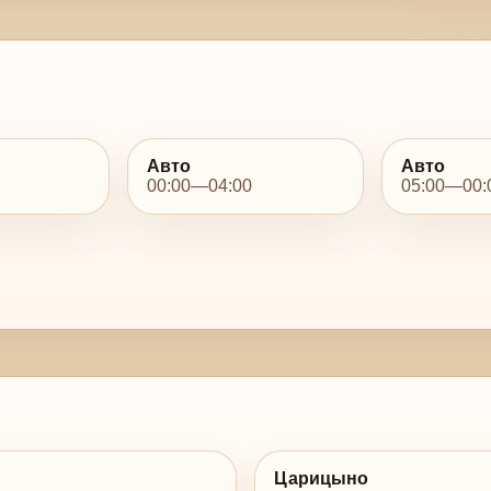
Авто
Авто
00:00—04:00
05:00—00:
Царицыно