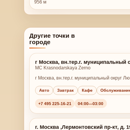
956 м
Другие точки в
городе
г Москва, вн.тер.г. муниципальный 
MC Krasnodarskaya Zerno
г Москва, вн.тер.г. муниципальный округ Лю
Авто
Завтрак
Кафе
Обслуживание
+7 495 225-16-21
04:00—03:00
г. Москва ,Лермонтовский пр-кт, д. 19