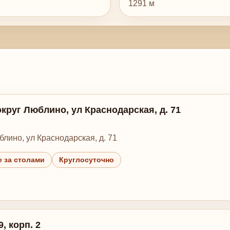
1291 м
округ Люблино, ул Краснодарская, д. 71
блино, ул Краснодарская, д. 71
 за столами
Круглосуточно
, корп. 2