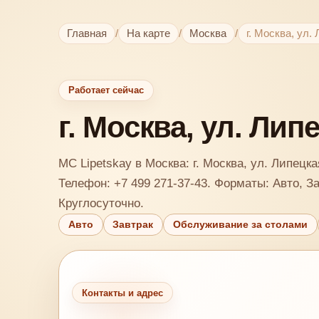
Главная
/
На карте
/
Москва
/
г. Москва, ул. 
Работает сейчас
г. Москва, ул. Липе
MC Lipetskay в Москва: г. Москва, ул. Липецкая
Телефон: +7 499 271-37-43. Форматы: Авто, З
Круглосуточно.
Авто
Завтрак
Обслуживание за столами
Контакты и адрес