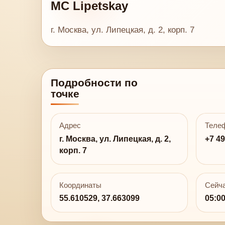
MC Lipetskay
г. Москва, ул. Липецкая, д. 2, корп. 7
Подробности по
точке
Адрес
Теле
г. Москва, ул. Липецкая, д. 2,
+7 49
корп. 7
Координаты
Сейча
55.610529, 37.663099
05:0