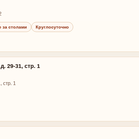
2
 за столами
Круглосуточно
. 29-31, стр. 1
 стр. 1