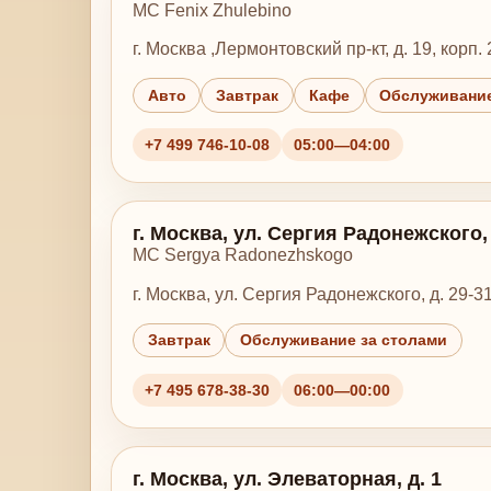
MC Fenix Zhulebino
г. Москва ,Лермонтовский пр-кт, д. 19, корп. 
Авто
Завтрак
Кафе
Обслуживание
+7 499 746-10-08
05:00—04:00
г. Москва, ул. Сергия Радонежского, д
MC Sergya Radonezhskogo
г. Москва, ул. Сергия Радонежского, д. 29-31,
Завтрак
Обслуживание за столами
+7 495 678-38-30
06:00—00:00
г. Москва, ул. Элеваторная, д. 1