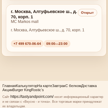
г. Москва, Алтуфьевское ш., д.
Открыт
70, корп. 1
MC Markos mall
г. Москва, Алтуфьевское ш., д. 70, корп. 1
+7 499 670-06-64
09:00—23:00
Главная
Калькулятор
На карте
Завтрак
С белком
Доставка
Акции
Burger King
Rostic's
https://tastyandpoint.com/
Сайт
носит информационный характер
и не связан с «Вкусно - и точка». Все торговые марки принадлежат
их владельцам.