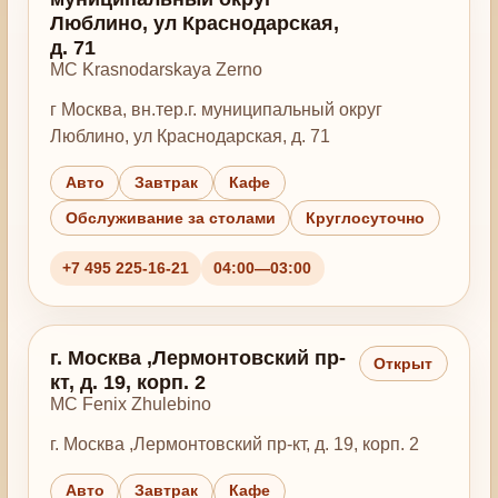
Люблино, ул Краснодарская,
д. 71
MC Krasnodarskaya Zerno
г Москва, вн.тер.г. муниципальный округ
Люблино, ул Краснодарская, д. 71
Авто
Завтрак
Кафе
Обслуживание за столами
Круглосуточно
+7 495 225-16-21
04:00—03:00
г. Москва ,Лермонтовский пр-
Открыт
кт, д. 19, корп. 2
MC Fenix Zhulebino
г. Москва ,Лермонтовский пр-кт, д. 19, корп. 2
Авто
Завтрак
Кафе