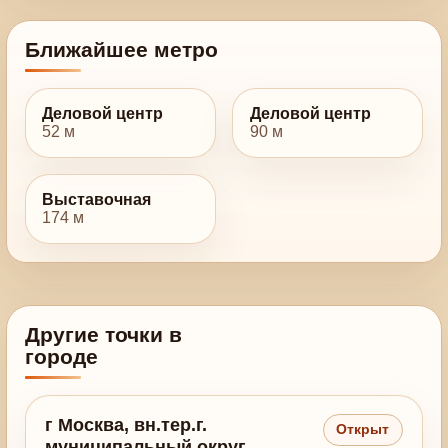
Ближайшее метро
Деловой центр
Деловой центр
52 м
90 м
Выставочная
174 м
Другие точки в
городе
г Москва, вн.тер.г.
Открыт
муниципальный округ