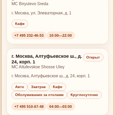
MC Biryulevo Sreda
г. Москва, ул. Элеваторная, д. 1
Кафе
+7 495 232-46-53
10:00—22:00
г. Москва, Алтуфьевское ш., д.
Открыт
24, корп. 1
MC Altufevskoe Shosse Uley
г. Москва, Алтуфьевское ш., д. 24, корп. 1
Авто
Завтрак
Кафе
Обслуживание за столами
Круглосуточно
+7 495 510-67-48
04:00—03:00