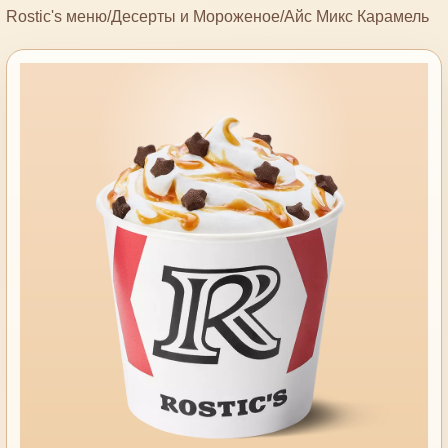
Rostic's меню
/
Десерты и Мороженое
/
Айс Микс Карамель