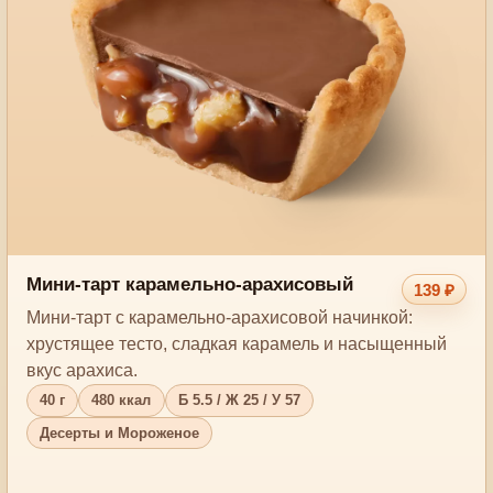
Мини-тарт карамельно-арахисовый
139 ₽
Мини-тарт с карамельно-арахисовой начинкой:
хрустящее тесто, сладкая карамель и насыщенный
вкус арахиса.
40 г
480 ккал
Б 5.5 / Ж 25 / У 57
Десерты и Мороженое