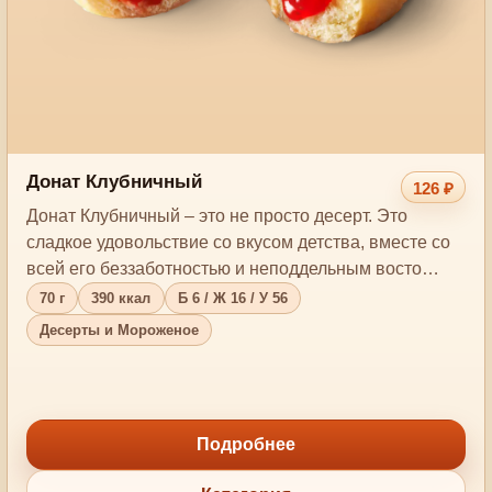
Донат Клубничный
126 ₽
Донат Клубничный – это не просто десерт. Это
сладкое удовольствие со вкусом детства, вместе со
всей его беззаботностью и неподдельным восто…
70 г
390 ккал
Б 6 / Ж 16 / У 56
Десерты и Мороженое
Подробнее