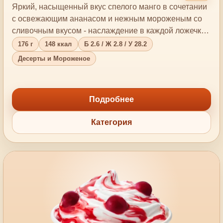
Яркий, насыщенный вкус спелого манго в сочетании
с освежающим ананасом и нежным мороженым со
сливочным вкусом - наслаждение в каждой ложечк…
176 г
148 ккал
Б 2.6 / Ж 2.8 / У 28.2
Десерты и Мороженое
Подробнее
Категория