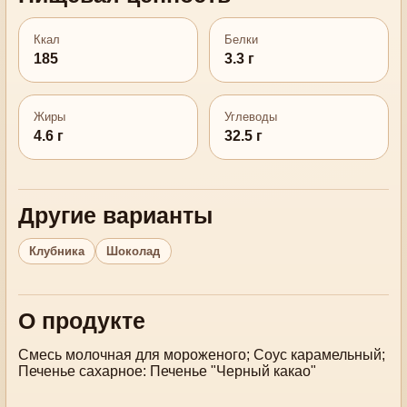
Ккал
Белки
185
3.3 г
Жиры
Углеводы
4.6 г
32.5 г
Другие варианты
Клубника
Шоколад
О продукте
Смесь молочная для мороженого; Соус карамельный;
Печенье сахарное: Печенье "Черный какао"