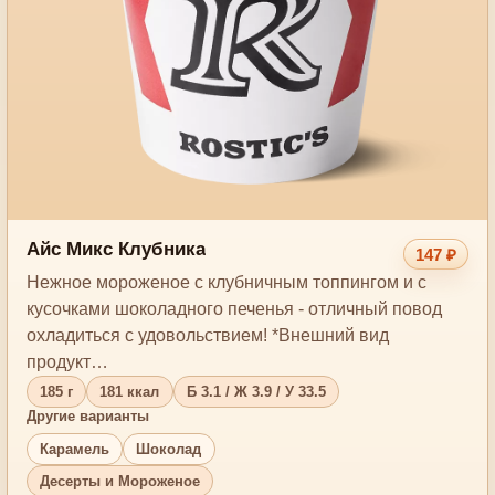
Айс Микс Клубника
147 ₽
Нежное мороженое с клубничным топпингом и с
кусочками шоколадного печенья - отличный повод
охладиться с удовольствием! *Внешний вид
продукт…
185 г
181 ккал
Б 3.1 / Ж 3.9 / У 33.5
Другие варианты
Карамель
Шоколад
Десерты и Мороженое