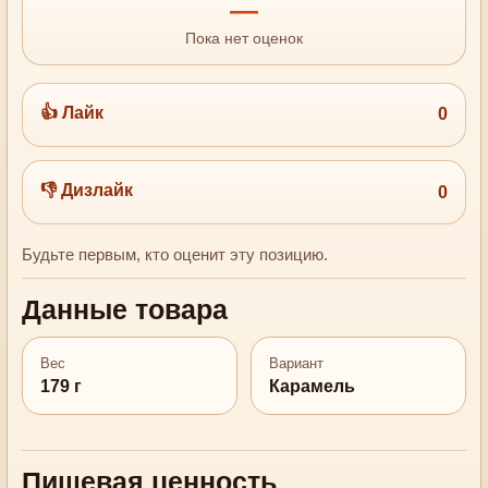
—
Пока нет оценок
👍 Лайк
0
👎 Дизлайк
0
Будьте первым, кто оценит эту позицию.
Данные товара
Вес
Вариант
179 г
Карамель
Пищевая ценность