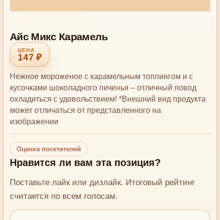
Десерты и Мороженое
Айс Микс Карамель
147 ₽
Нежное мороженое с карамельным топпингом и с
кусочками шоколадного печенья – отличный повод
охладиться с удовольствием! *Внешний вид продукта
может отличаться от представленного на
изображении
Оценка посетителей
Нравится ли вам эта позиция?
Поставьте лайк или дизлайк. Итоговый рейтинг
считается по всем голосам.