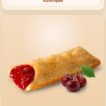
Категория