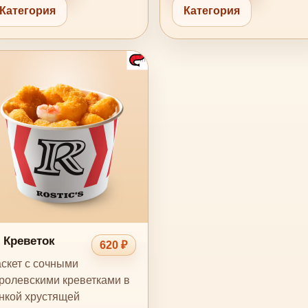
Категория
Категория
 Креветок
620 ₽
скет с сочными
ролевскими креветками в
нкой хрустящей