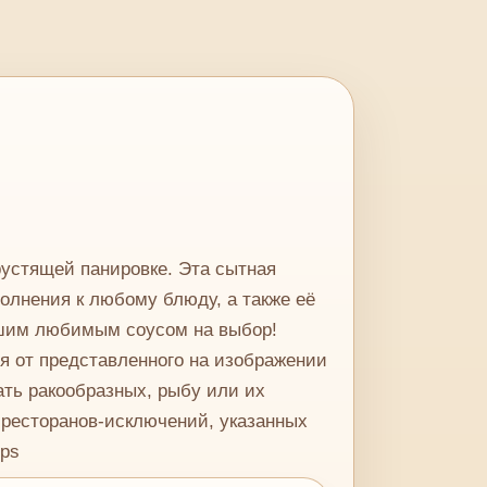
рустящей панировке. Эта сытная
полнения к любому блюду, а также её
ашим любимым соусом на выбор!
я от представленного на изображении
ть ракообразных, рыбу или их
 ресторанов-исключений, указанных
mps