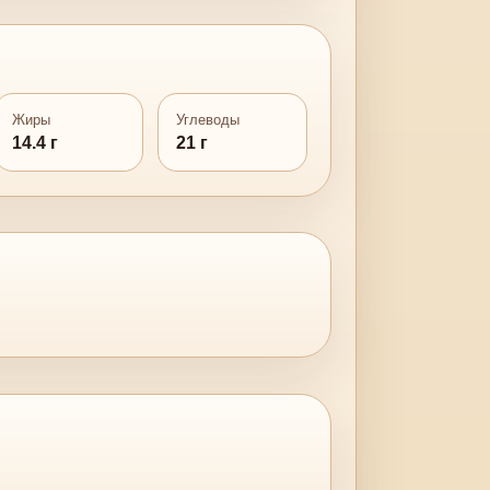
Жиры
Углеводы
14.4 г
21 г