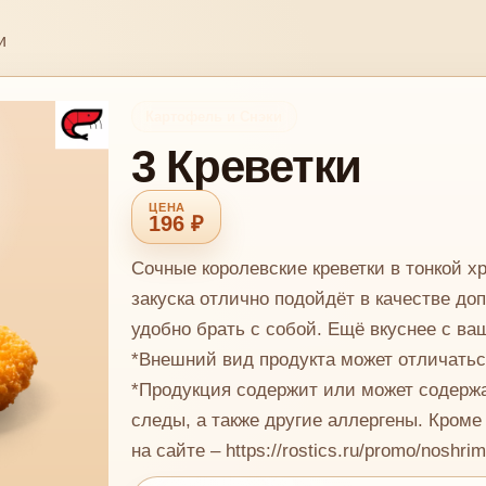
и
Картофель и Снэки
3 Креветки
196 ₽
Сочные королевские креветки в тонкой х
закуска отлично подойдёт в качестве до
удобно брать с собой. Ещё вкуснее с в
*Внешний вид продукта может отличатьс
*Продукция содержит или может содержа
следы, а также другие аллергены. Кроме
на сайте – https://rostics.ru/promo/noshri