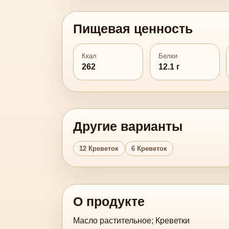
Пищевая ценность
Ккал
Белки
262
12.1 г
Другие варианты
12 Креветок
6 Креветок
О продукте
Масло растительное; Креветки