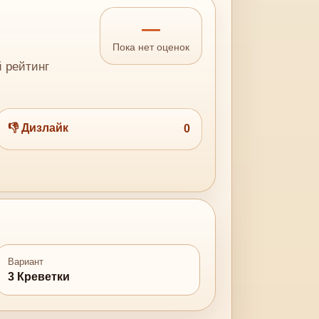
—
Пока нет оценок
й рейтинг
👎 Дизлайк
0
Вариант
3 Креветки