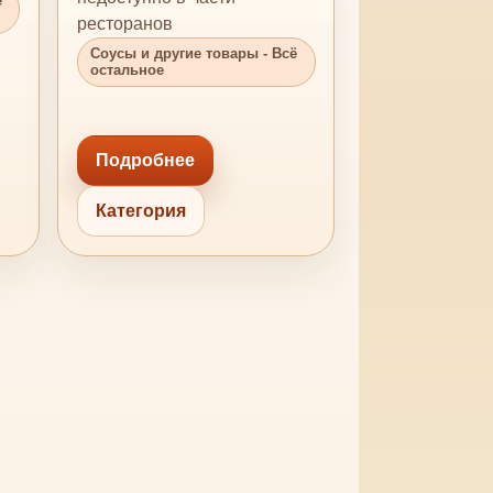
ё
ресторанов
Соусы и другие товары - Всё
остальное
Подробнее
Категория