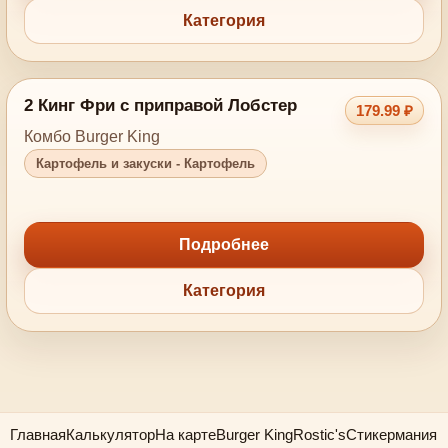
Категория
2 Кинг Фри с приправой Лобстер
179.99 ₽
Комбо Burger King
Картофель и закуски - Картофель
Подробнее
Категория
Главная
Калькулятор
На карте
Burger King
Rostic's
Стикермания