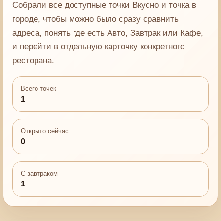
Собрали все доступные точки Вкусно и точка в
городе, чтобы можно было сразу сравнить
адреса, понять где есть Авто, Завтрак или Кафе,
и перейти в отдельную карточку конкретного
ресторана.
Всего точек
1
Открыто сейчас
0
С завтраком
1