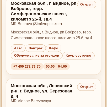
Московская обл., г. Видное, рп
Открыт
Боброво, терр.
Симферопольское шоссе,
километр 25-й, зд.4
MR Bobrovo (Simferopolskoe)
Московская обл., г. Видное, рп Боброво, терр.
Симферопольское шоссе, километр 25-й, зд.4
Авто
Завтрак
Кафе
Обслуживание за столами
Круглосуточно
+7 499 272-76-75
05:00—04:00
Московская обл., Ленинский
Открыт
р-н, г. Видное, ул. Березовая,
д. 4
MR Vidnoe Berezovaya