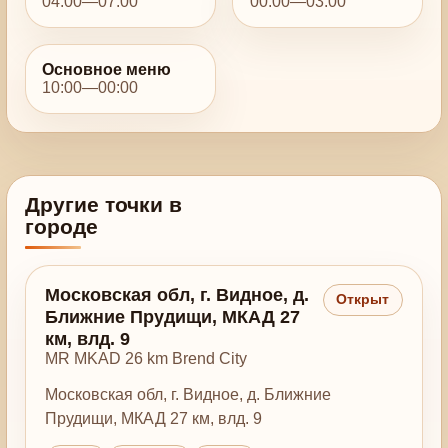
04:00—07:00
00:00—03:00
Основное меню
10:00—00:00
Другие точки в
городе
Московская обл, г. Видное, д.
Открыт
Ближние Прудищи, МКАД 27
км, влд. 9
MR MKAD 26 km Brend City
Московская обл, г. Видное, д. Ближние
Прудищи, МКАД 27 км, влд. 9