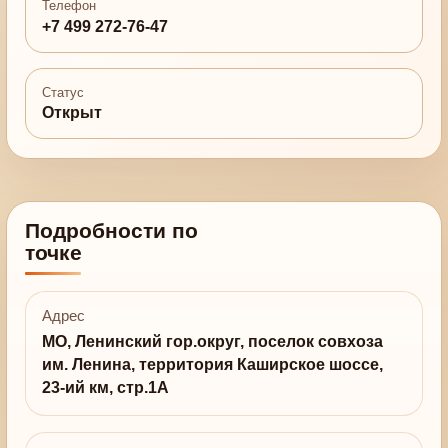
Телефон
+7 499 272-76-47
Статус
Открыт
Подробности по
точке
Адрес
МО, Ленинский гор.округ, поселок совхоза
им. Ленина, территория Каширское шоссе,
23-ий км, стр.1А