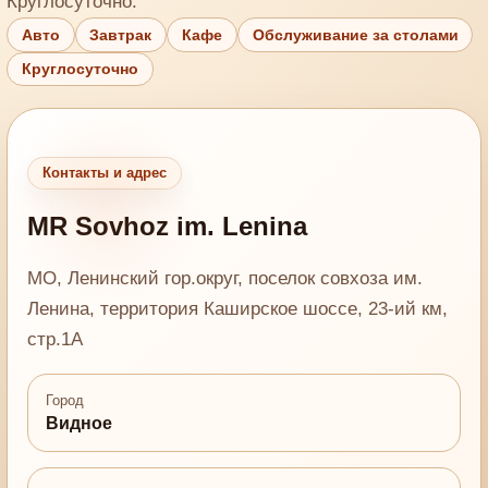
Круглосуточно.
Авто
Завтрак
Кафе
Обслуживание за столами
Круглосуточно
Контакты и адрес
MR Sovhoz im. Lenina
МО, Ленинский гор.округ, поселок совхоза им.
Ленина, территория Каширское шоссе, 23-ий км,
стр.1А
Город
Видное