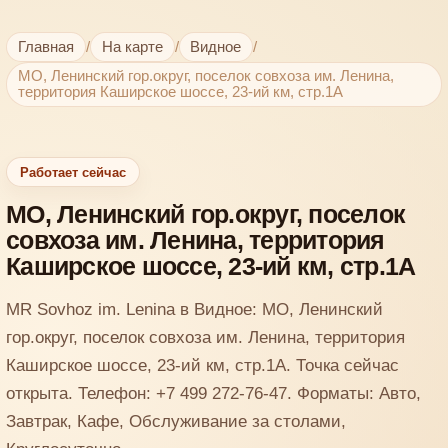
Главная
/
На карте
/
Видное
/
МО, Ленинский гор.округ, поселок совхоза им. Ленина,
территория Каширское шоссе, 23-ий км, стр.1А
Работает сейчас
МО, Ленинский гор.округ, поселок
совхоза им. Ленина, территория
Каширское шоссе, 23-ий км, стр.1А
MR Sovhoz im. Lenina в Видное: МО, Ленинский
гор.округ, поселок совхоза им. Ленина, территория
Каширское шоссе, 23-ий км, стр.1А. Точка сейчас
открыта. Телефон: +7 499 272-76-47. Форматы: Авто,
Завтрак, Кафе, Обслуживание за столами,