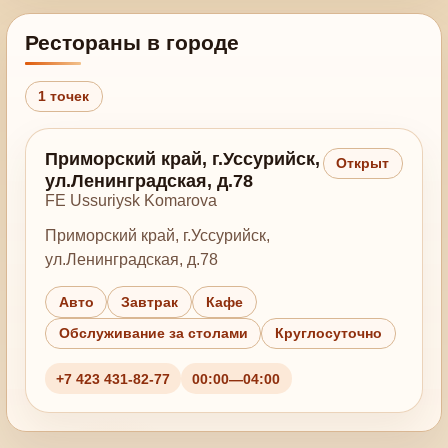
Рестораны в городе
1 точек
Приморский край, г.Уссурийск,
Открыт
ул.Ленинградская, д.78
FE Ussuriysk Komarova
Приморский край, г.Уссурийск,
ул.Ленинградская, д.78
Авто
Завтрак
Кафе
Обслуживание за столами
Круглосуточно
+7 423 431-82-77
00:00—04:00