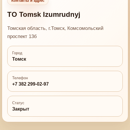
Контакты и адрес
TO Tomsk Izumrudnyj
Томская область, г.Томск, Комсомольский
проспект 13б
Город
Томск
Телефон
+7 382 299-02-97
Статус
Закрыт