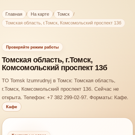
Главная
/
На карте
/
Томск
/
Томская область, г.Томск, Комсомольский проспект 13б
Проверяйте режим работы
Томская область, г.Томск,
Комсомольский проспект 13б
TO Tomsk Izumrudnyj в Томск: Томская область,
г.Томск, Комсомольский проспект 13б. Сейчас не
открыта. Телефон: +7 382 299-02-97. Форматы: Кафе.
Кафе