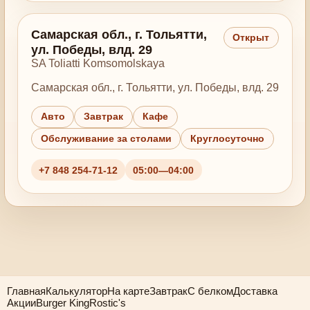
Самарская обл., г. Тольятти,
Открыт
ул. Победы, влд. 29
SA Toliatti Komsomolskaya
Самарская обл., г. Тольятти, ул. Победы, влд. 29
Авто
Завтрак
Кафе
Обслуживание за столами
Круглосуточно
+7 848 254-71-12
05:00—04:00
Главная
Калькулятор
На карте
Завтрак
С белком
Доставка
Акции
Burger King
Rostic's