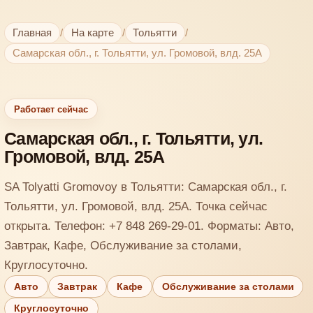
Главная
/
На карте
/
Тольятти
/
Самарская обл., г. Тольятти, ул. Громовой, влд. 25А
Работает сейчас
Самарская обл., г. Тольятти, ул.
Громовой, влд. 25А
SA Tolyatti Gromovoy в Тольятти: Самарская обл., г.
Тольятти, ул. Громовой, влд. 25А. Точка сейчас
открыта. Телефон: +7 848 269-29-01. Форматы: Авто,
Завтрак, Кафе, Обслуживание за столами,
Круглосуточно.
Авто
Завтрак
Кафе
Обслуживание за столами
Круглосуточно