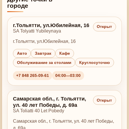
городе
г.Тольятти, ул.Юбилейная, 16
Открыт
SA Tolyatti Yubileynaya
г.Тольятти, ул.Юбилейная, 16
Авто
Завтрак
Кафе
Обслуживание за столами
Круглосуточно
+7 848 265-09-61
04:00—03:00
Самарская обл., г. Тольятти,
Открыт
ул. 40 лет Победы, д. 69а
SA Toliatti 40 Let Pobedy
Самарская обл., г. Тольятти, ул. 40 лет Победы,
д. 69а