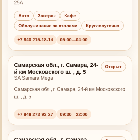
25А
Авто
Завтрак
Кафе
Обслуживание за столами
Круглосуточно
+7 846 215-18-14
05:00—04:00
Самарская обл., г. Самара, 24-
Открыт
й км Московского ш. , д. 5
SA Samara Mega
Самарская обл., г. Самара, 24-й км Московского
ш. , д. 5
+7 846 273-93-27
09:30—22:00
Самарская обл., г. Самара,