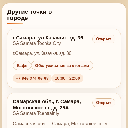
Другие точки в
городе
г.Самара, ул.Казачья, зд. 36
Открыт
SA Samara Tochka City
г.Самара, ул.Казачья, зд. 36
Кафе
Обслуживание за столами
+7 846 374-06-68
10:00—22:00
Самарская обл., г. Самара,
Открыт
Московское ш., д. 25А
SA Samara Tcentralniy
Самарская обл., г. Самара, Московское ш., д.