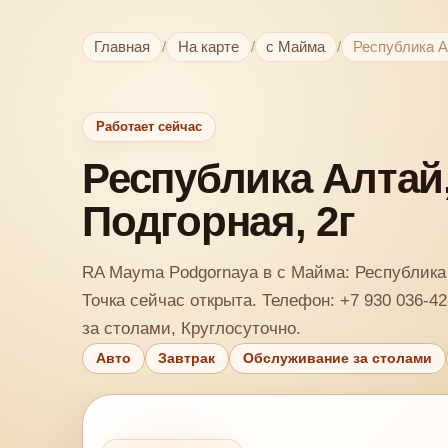
Главная
/
На карте
/
с Майма
/
Республика А
Работает сейчас
Республика Алтай,
Подгорная, 2г
RA Mayma Podgornaya в с Майма: Республика 
Точка сейчас открыта. Телефон: +7 930 036-4
за столами, Круглосуточно.
Авто
Завтрак
Обслуживание за столами