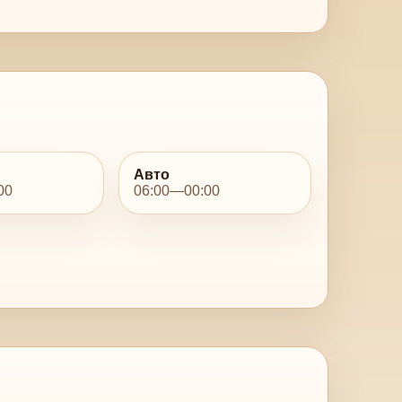
Авто
00
06:00—00:00