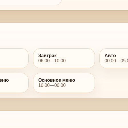
Завтрак
Авто
06:00—10:00
00:00—05:
меню
Основное меню
10:00—00:00