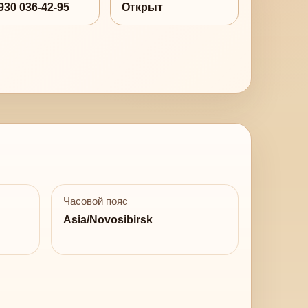
930 036-42-95
Открыт
Часовой пояс
Asia/Novosibirsk