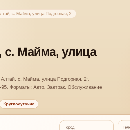
лтай, с. Майма, улица Подгорная, 2г
 с. Майма, улица
Алтай, с. Майма, улица Подгорная, 2г.
2-95. Форматы: Авто, Завтрак, Обслуживание
Круглосуточно
Город
Тел