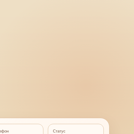
ефон
Статус