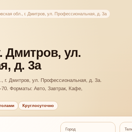
вская обл., г. Дмитров, ул. Профессиональная, д. 3а
. Дмитров, ул.
, д. 3а
, г. Дмитров, ул. Профессиональная, д. 3а.
-70. Форматы: Авто, Завтрак, Кафе,
толами
Круглосуточно
Город
Тел