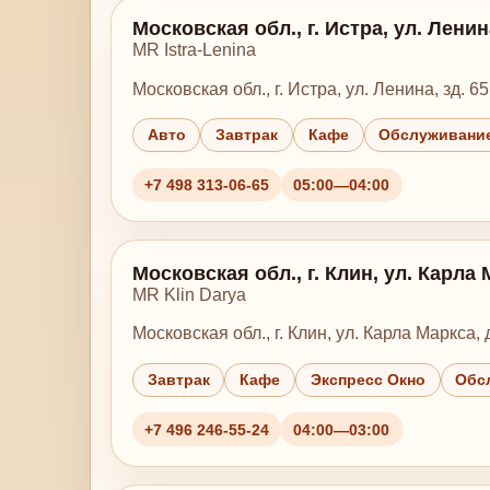
Московская обл., г. Истра, ул. Ленина
MR Istra-Lenina
Московская обл., г. Истра, ул. Ленина, зд. 65
Авто
Завтрак
Кафе
Обслуживание
+7 498 313-06-65
05:00—04:00
Московская обл., г. Клин, ул. Карла 
MR Klin Darya
Московская обл., г. Клин, ул. Карла Маркса, д
Завтрак
Кафе
Экспресс Окно
Обс
+7 496 246-55-24
04:00—03:00