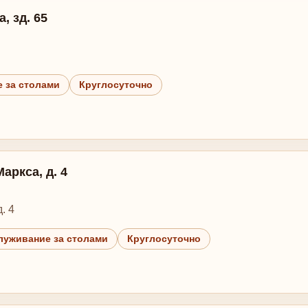
, зд. 65
 за столами
Круглосуточно
Маркса, д. 4
. 4
луживание за столами
Круглосуточно