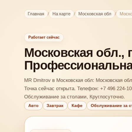
Главная
/
На карте
/
Московская обл
/
Моско
Работает сейчас
Московская обл., г
Профессиональная
MR Dmitrov в Московская обл: Московская обл.
Точка сейчас открыта. Телефон: +7 496 224-10
Обслуживание за столами, Круглосуточно.
Авто
Завтрак
Кафе
Обслуживание за с