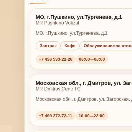
МО, г.Пушкино, ул.Тургенева, д.1
MR Pushkino Vokzal
МО, г.Пушкино, ул.Тургенева, д.1
Завтрак
Кафе
Обслуживание за сто
+7 496 533-22-26
06:00—00:00
Московская обл., г. Дмитров, ул. Заг
MR Dmitrov Centr TC
Московская обл., г. Дмитров, ул. Загорская, 
+7 499 272-72-11
10:00—22:00