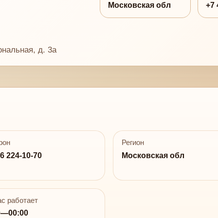
Московская обл
+7 
ональная, д. 3а
фон
Регион
6 224-10-70
Московская обл
с работает
0—00:00