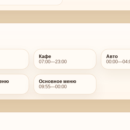
Кафе
Авто
07:00—23:00
00:00—04:
меню
Основное меню
09:55—00:00