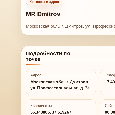
Контакты и адрес
MR Dmitrov
Московская обл., г. Дмитров, ул. Професси
Подробности по
точке
Адрес
Теле
Московская обл., г. Дмитров,
+7 49
ул. Профессиональная, д. 3а
Координаты
Сейча
56.348805, 37.519267
00:0