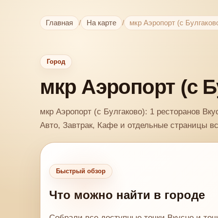
Главная
/
На карте
/
мкр Аэропорт (с Булгаков
Город
мкр Аэропорт (с Б
мкр Аэропорт (с Булгаково): 1 ресторанов Вку
Авто, Завтрак, Кафе и отдельные страницы вс
Быстрый обзор
Что можно найти в городе
Собрали все доступные точки Вкусно и точк