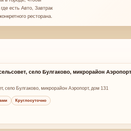
где есть Авто, Завтрак
конкретного ресторана.
 сельсовет, село Булгаково, микрорайон Аэропорт
ет, село Булгаково, микрорайон Аэропорт, дом 131
лами
Круглосуточно