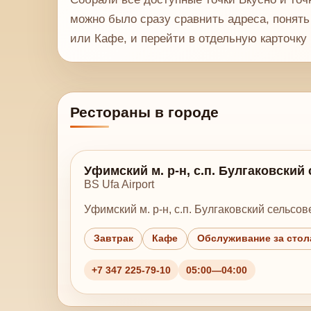
можно было сразу сравнить адреса, понять 
или Кафе, и перейти в отдельную карточку 
Рестораны в городе
Уфимский м. р-н, с.п. Булгаковский
BS Ufa Airport
Уфимский м. р-н, с.п. Булгаковский сельсов
Завтрак
Кафе
Обслуживание за сто
+7 347 225-79-10
05:00—04:00