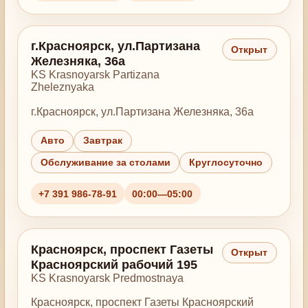
г.Красноярск, ул.Партизана
Открыт
Железняка, 36а
KS Krasnoyarsk Partizana
Zheleznyaka
г.Красноярск, ул.Партизана Железняка, 36а
Авто
Завтрак
Обслуживание за столами
Круглосуточно
+7 391 986-78-91
00:00—05:00
Красноярск, проспект Газеты
Открыт
Красноярский рабочий 195
KS Krasnoyarsk Predmostnaya
Красноярск, проспект Газеты Красноярский