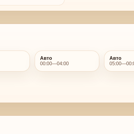
Авто
Авто
00:00—04:00
05:00—00: