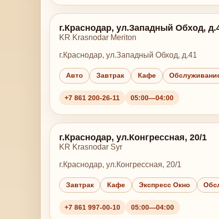
г.Краснодар, ул.Западный Обход, д.
KR Krasnodar Meriton
г.Краснодар, ул.Западный Обход, д.41
Авто
Завтрак
Кафе
Обслуживание
+7 861 200-26-11
05:00—04:00
г.Краснодар, ул.Конгрессная, 20/1
KR Krasnodar Syr
г.Краснодар, ул.Конгрессная, 20/1
Завтрак
Кафе
Экспресс Окно
Обс
+7 861 997-00-10
05:00—04:00