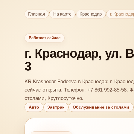
Главная
/
На карте
/
Краснодар
/
г. Краснод
Работает сейчас
г. Краснодар, ул.
3
KR Krasnodar Fadeeva в Краснодар: г. Краснод
сейчас открыта. Телефон: +7 861 992-85-58. 
столами, Круглосуточно.
Авто
Завтрак
Обслуживание за столами