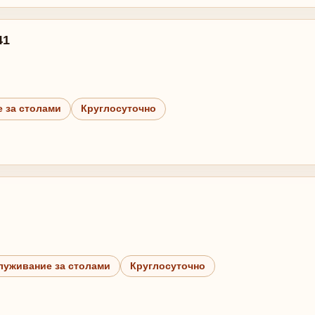
41
 за столами
Круглосуточно
луживание за столами
Круглосуточно