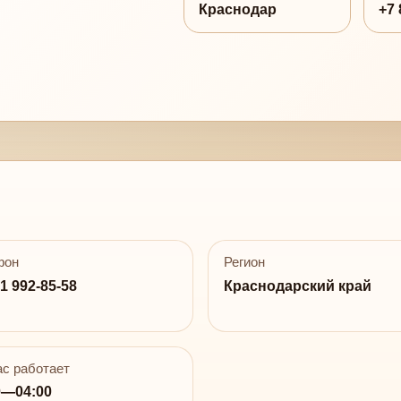
Краснодар
+7 
фон
Регион
1 992-85-58
Краснодарский край
с работает
0—04:00