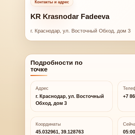
Контакты и адрес
KR Krasnodar Fadeeva
г. Краснодар, ул. Восточный Обход, дом 3
Подробности по
точке
Адрес
Теле
г. Краснодар, ул. Восточный
+7 86
Обход, дом 3
Координаты
Сейча
45.032961, 39.128763
05:0