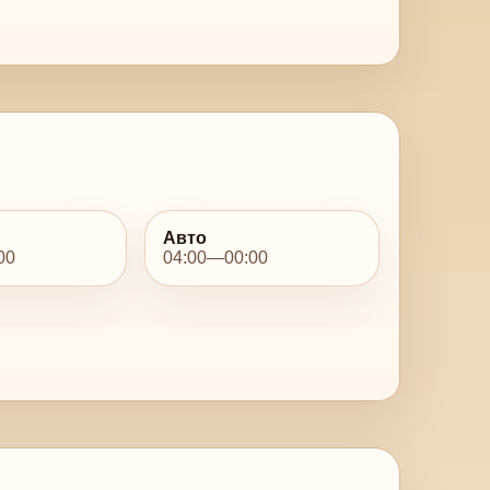
Авто
00
04:00—00:00