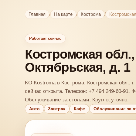
Главная
/
На карте
/
Кострома
/
Костромская 
Работает сейчас
Костромская обл.,
Октябрьская, д. 1
KO Kostroma в Кострома: Костромская обл., г.
сейчас открыта. Телефон: +7 494 249-60-91. Ф
Обслуживание за столами, Круглосуточно.
Авто
Завтрак
Кафе
Обслуживание за с