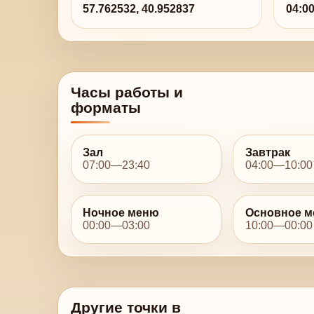
57.762532, 40.952837
04:0
Часы работы и
форматы
Зал
Завтрак
07:00—23:40
04:00—10:00
Ночное меню
Основное 
00:00—03:00
10:00—00:00
Другие точки в