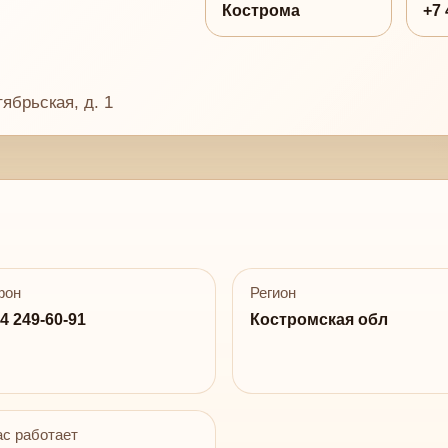
Кострома
+7 
ябрьская, д. 1
фон
Регион
4 249-60-91
Костромская обл
с работает