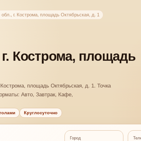
обл., г. Кострома, площадь Октябрьская, д. 1
 г. Кострома, площадь
 Кострома, площадь Октябрьская, д. 1. Точка
орматы: Авто, Завтрак, Кафе,
толами
Круглосуточно
Город
Тел