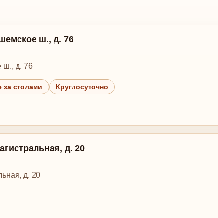
шемское ш., д. 76
ш., д. 76
 за столами
Круглосуточно
Магистральная, д. 20
льная, д. 20