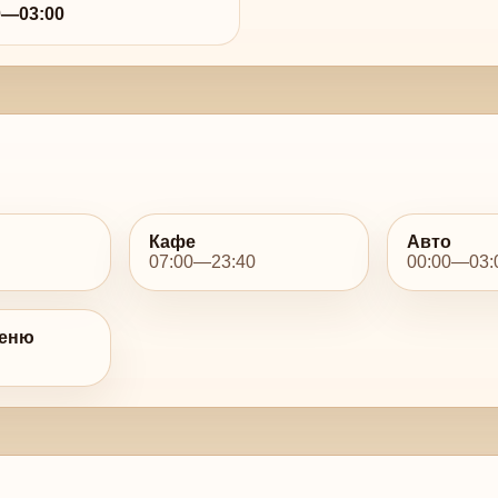
0—03:00
Кафе
Авто
07:00—23:40
00:00—03:
меню