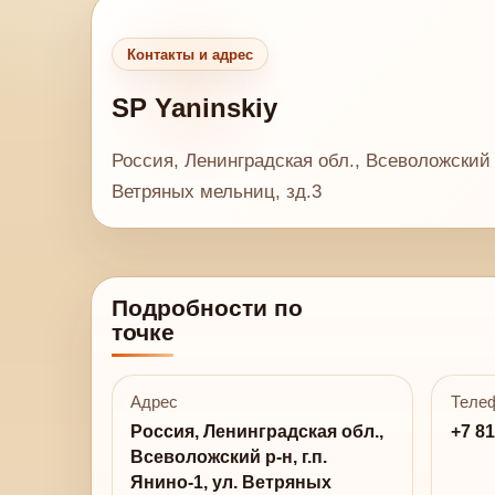
Контакты и адрес
SP Yaninskiy
Россия, Ленинградская обл., Всеволожский р
Ветряных мельниц, зд.3
Подробности по
точке
Адрес
Теле
Россия, Ленинградская обл.,
+7 81
Всеволожский р-н, г.п.
Янино-1, ул. Ветряных