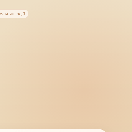
ельниц, зд.3