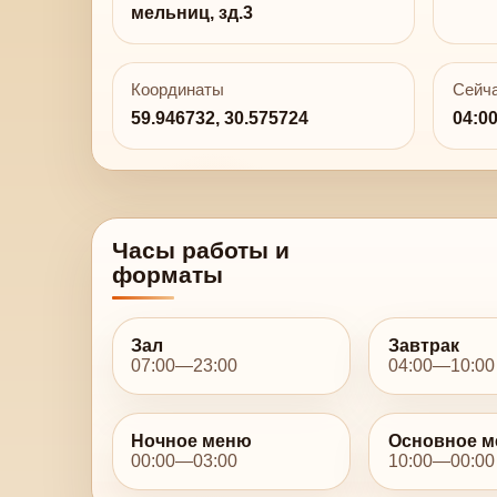
мельниц, зд.3
Координаты
Сейча
59.946732, 30.575724
04:0
Часы работы и
форматы
Зал
Завтрак
07:00—23:00
04:00—10:00
Ночное меню
Основное 
00:00—03:00
10:00—00:00