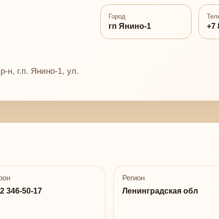
Город
Тел
гп Янино-1
+7 
-н, г.п. Янино-1, ул.
фон
Регион
2 346-50-17
Ленинградская обл