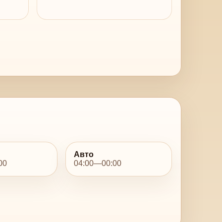
Авто
00
04:00—00:00