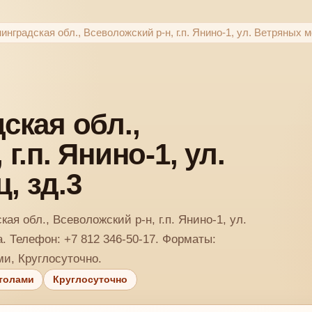
инградская обл., Всеволожский р-н, г.п. Янино-1, ул. Ветряных м
ская обл.,
г.п. Янино-1, ул.
, зд.3
кая обл., Всеволожский р-н, г.п. Янино-1, ул.
а. Телефон: +7 812 346-50-17. Форматы:
ми, Круглосуточно.
толами
Круглосуточно