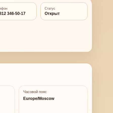
ефон
Статус
812 346-50-17
Открыт
Часовой пояс
Europe/Moscow