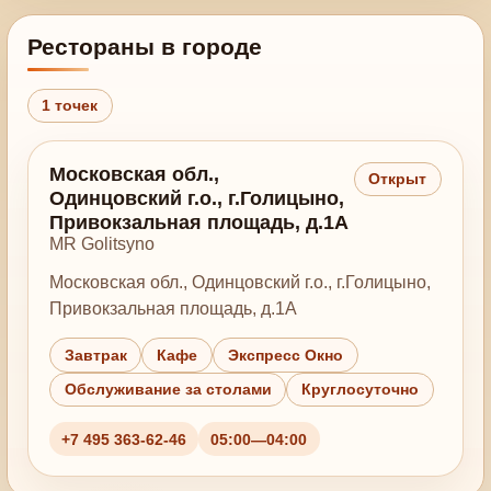
Рестораны в городе
1 точек
Московская обл.,
Открыт
Одинцовский г.о., г.Голицыно,
Привокзальная площадь, д.1А
MR Golitsyno
Московская обл., Одинцовский г.о., г.Голицыно,
Привокзальная площадь, д.1А
Завтрак
Кафе
Экспресс Окно
Обслуживание за столами
Круглосуточно
+7 495 363-62-46
05:00—04:00