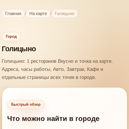
Главная
/
На карте
/
Голицыно
Город
Голицыно
Голицыно: 1 ресторанов Вкусно и точка на карте.
Адреса, часы работы, Авто, Завтрак, Кафе и
отдельные страницы всех точек в городе.
Быстрый обзор
Что можно найти в городе