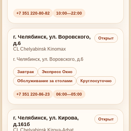
+7 351 220-80-82
10:00—22:00
г. Челябинск, ул. Воровского,
Открыт
д.6
CL Chelyabinsk Kinomax
г. Челябинск, ул. Воровского, д.6
Завтрак
Экспресс Окно
Обслуживание за столами
Круглосуточно
+7 351 220-86-23
06:00—05:00
г. Челябинск, ул. Кирова,
Открыт
д.161б
CL Chelyabinsk Kirova-Arbat