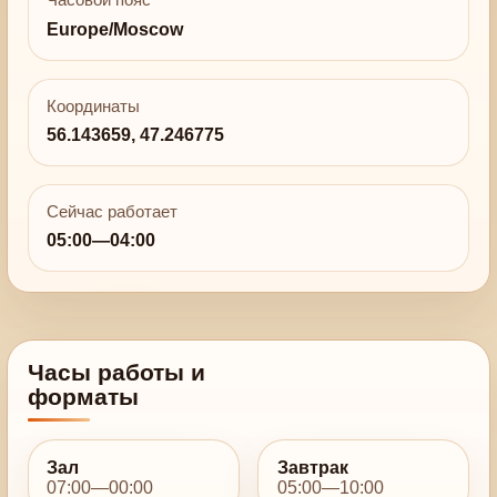
Часовой пояс
Europe/Moscow
Координаты
56.143659, 47.246775
Сейчас работает
05:00—04:00
Часы работы и
форматы
Зал
Завтрак
07:00—00:00
05:00—10:00