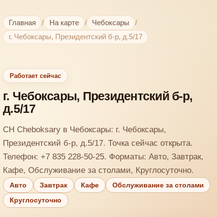
Главная
/
На карте
/
Чебоксары
/
г. Чебоксары, Президентский б-р, д.5/17
Работает сейчас
г. Чебоксары, Президентский б-р,
д.5/17
CH Cheboksary в Чебоксары: г. Чебоксары,
Президентский б-р, д.5/17. Точка сейчас открыта.
Телефон: +7 835 228-50-25. Форматы: Авто, Завтрак,
Кафе, Обслуживание за столами, Круглосуточно.
Авто
Завтрак
Кафе
Обслуживание за столами
Круглосуточно