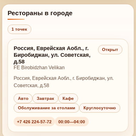
Рестораны в городе
1 точек
Россия, Еврейская Аобл., г.
Открыт
Биробиджан, ул. Советская,
д.58
FE Birobidzhan Velikan
Россия, Еврейская Аобл., г. Биробиджан, ул.
Советская, д.58
Авто
Завтрак
Кафе
Обслуживание за столами
Круглосуточно
+7 426 224-57-72
00:00—04:00