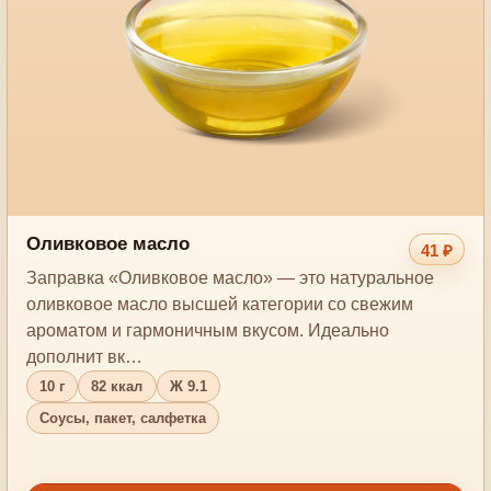
Оливковое масло
41 ₽
Заправка «Оливковое масло» — это натуральное
оливковое масло высшей категории со свежим
ароматом и гармоничным вкусом. Идеально
дополнит вк…
10 г
82 ккал
Ж 9.1
Соусы, пакет, салфетка