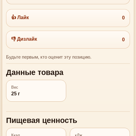
👍 Лайк
0
👎 Дизлайк
0
Будьте первым, кто оценит эту позицию.
Данные товара
Вес
25 г
Пищевая ценность
Ккал
кДж