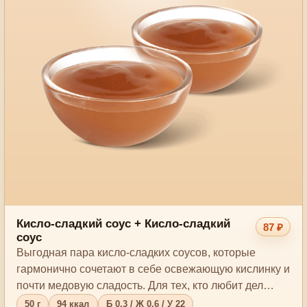
Кисло-сладкий соус + Кисло-сладкий
87 ₽
соус
Выгодная пара кисло-сладких соусов, которые
гармонично сочетают в себе освежающую кислинку и
почти медовую сладость. Для тех, кто любит дел…
50 г
94 ккал
Б 0.3 / Ж 0.6 / У 22