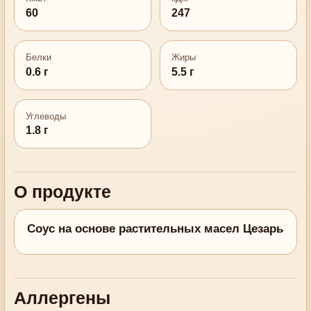
60
247
Белки
Жиры
0.6 г
5.5 г
Углеводы
1.8 г
О продукте
Соус на основе растительных масел Цезарь
Аллергены