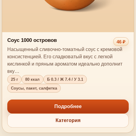
Соус 1000 островов
46 ₽
Насыщенный сливочно-томатный соус с кремовой
консистенцией. Его сладковатый вкус с легкой
кислинкой и пряным ароматом идеально дополнит
вку…
25 г
80 ккал
Б 0.3 / Ж 7.4 / У 3.1
Соусы, пакет, салфетка
Подробнее
Категория