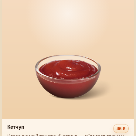
Кетчуп
46 ₽