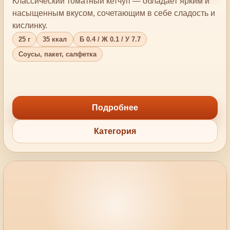
Классический томатный кетчуп — обладает ярким и
насыщенным вкусом, сочетающим в себе сладость и
кислинку.
25 г
35 ккал
Б 0.4 / Ж 0.1 / У 7.7
Соусы, пакет, салфетка
Подробнее
Категория