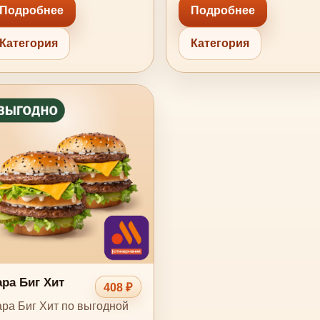
Подробнее
Подробнее
Категория
Категория
ра Биг Хит
408 ₽
ра Биг Хит по выгодной