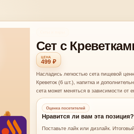
Сеты и пары
Сет с Креветками
499 ₽
Насладись легкостью сета пищевой ценно
Креветок (6 шт.), напитка и дополнитель
сета может меняться в зависимости от ег
Оценка посетителей
Нравится ли вам эта позиция?
Поставьте лайк или дизлайк. Итоговы