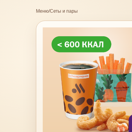
Меню
/
Сеты и пары