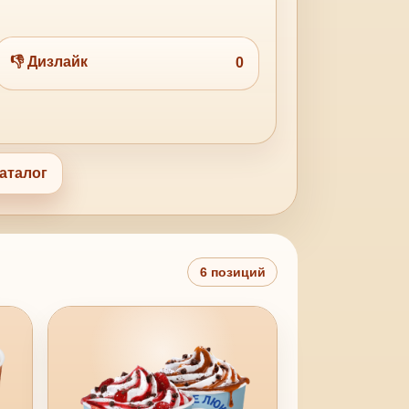
👎 Дизлайк
0
аталог
6 позиций