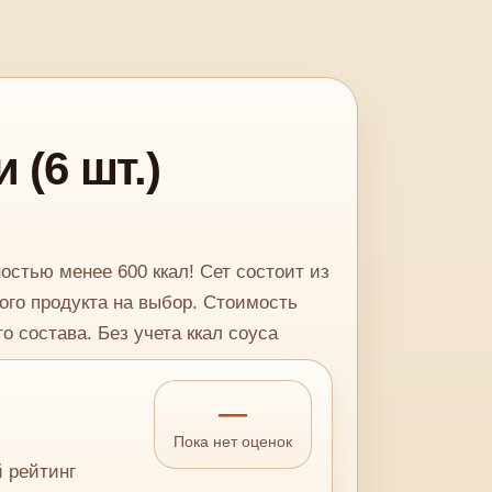
 (6 шт.)
стью менее 600 ккал! Сет состоит из
ного продукта на выбор. Стоимость
о состава. Без учета ккал соуса
—
Пока нет оценок
й рейтинг