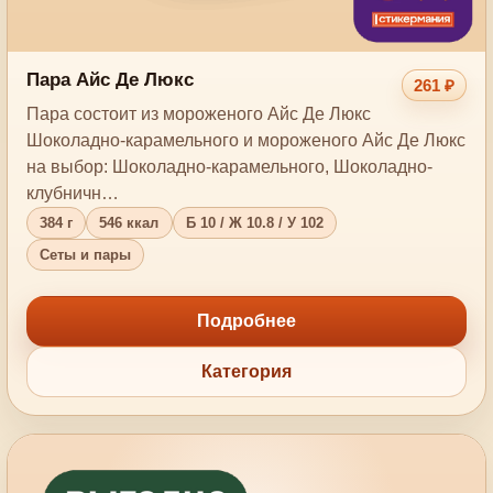
Пара Айс Де Люкс
261 ₽
Пара состоит из мороженого Айс Де Люкс
Шоколадно-карамельного и мороженого Айс Де Люкс
на выбор: Шоколадно-карамельного, Шоколадно-
клубничн…
384 г
546 ккал
Б 10 / Ж 10.8 / У 102
Сеты и пары
Подробнее
Категория