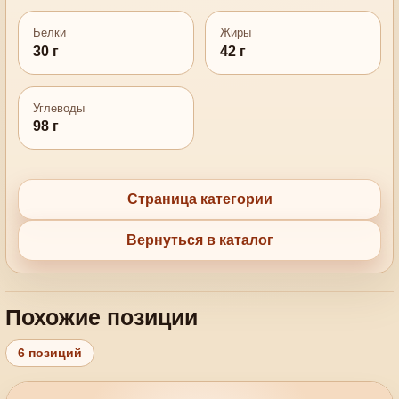
Белки
Жиры
30 г
42 г
Углеводы
98 г
Страница категории
Вернуться в каталог
Похожие позиции
6 позиций