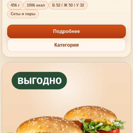
456 г
1006 ккал
Б 52 / Ж 50 / У 32
Сеты и пары
Подробнее
Категория