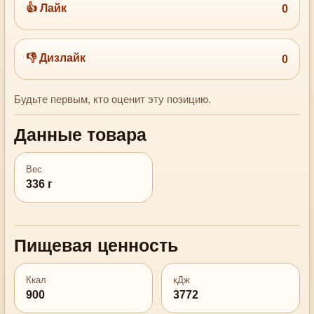
👍 Лайк
0
👎 Дизлайк
0
Будьте первым, кто оценит эту позицию.
Данные товара
Вес
336 г
Пищевая ценность
Ккал
кДж
900
3772