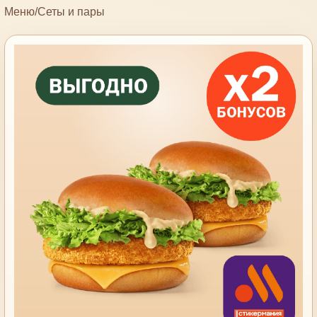
Меню
/
Сеты и пары