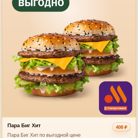
Пара Биг Хит
408 ₽
Пара Биг Хит по выгодной цене