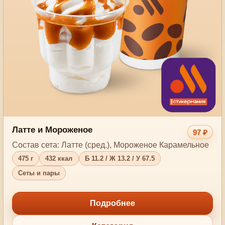
Латте и Мороженое
97 ₽
Состав сета: Латте (сред.), Мороженое Карамельное
475 г
432 ккал
Б 11.2 / Ж 13.2 / У 67.5
Сеты и пары
Подробнее