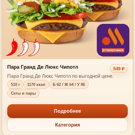
Пара Гранд Де Люкс Чипотл
549 ₽
Пара Гранд Де Люкс Чипотл по выгодной цене.
510 г
1170 ккал
Б 62 / Ж 64 / У 86
Сеты и пары
Подробнее
Категория