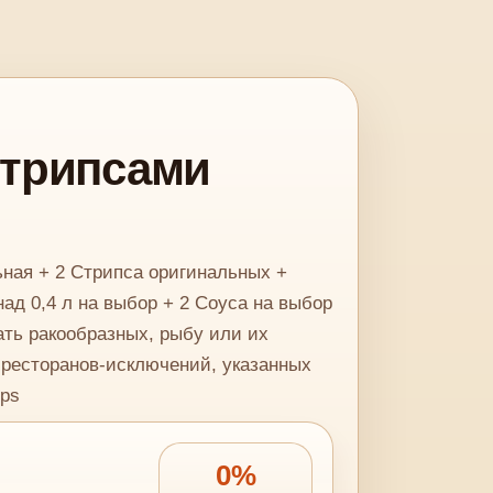
Стрипсами
ная + 2 Стрипса оригинальных +
д 0,4 л на выбор + 2 Соуса на выбор
ть ракообразных, рыбу или их
 ресторанов-исключений, указанных
mps
0%