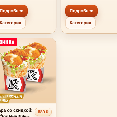
Подробнее
Подробнее
Категория
Категория
ра со скидкой:
889 ₽
Ростмастера