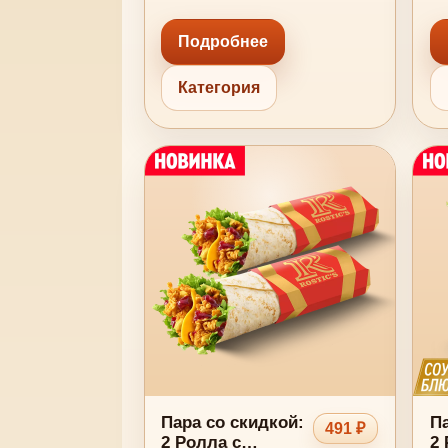
Подробнее
Категория
Пара со скидкой:
Па
491 ₽
2 Ролла с
2 