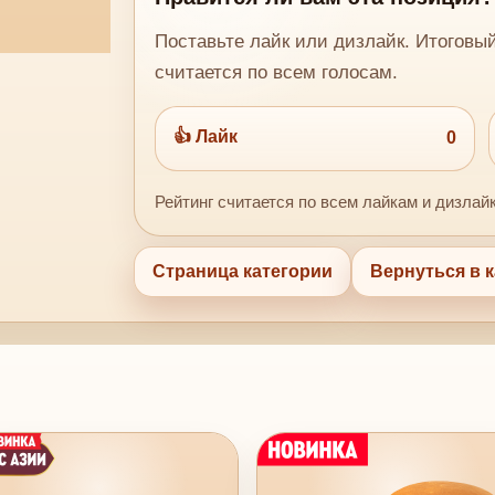
Поставьте лайк или дизлайк. Итоговы
считается по всем голосам.
👍 Лайк
0
Рейтинг считается по всем лайкам и дизлай
Страница категории
Вернуться в к