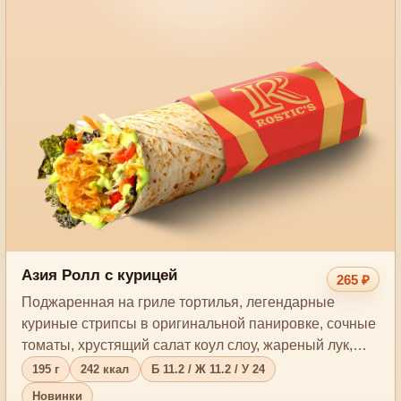
Азия Ролл с курицей
265 ₽
Поджаренная на гриле тортилья, легендарные
куриные стрипсы в оригинальной панировке, сочные
томаты, хрустящий салат коул слоу, жареный лук,…
195 г
242 ккал
Б 11.2 / Ж 11.2 / У 24
Новинки