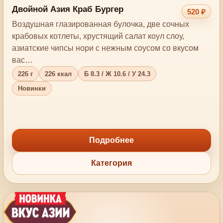
Двойной Азия Краб Бургер
520 ₽
Воздушная глазированная булочка, две сочных
крабовых котлеты, хрустящий салат коул слоу,
азиатские чипсы нори с нежным соусом со вкусом
вас…
226 г
226 ккал
Б 8.3 / Ж 10.6 / У 24.3
Новинки
Подробнее
Категория