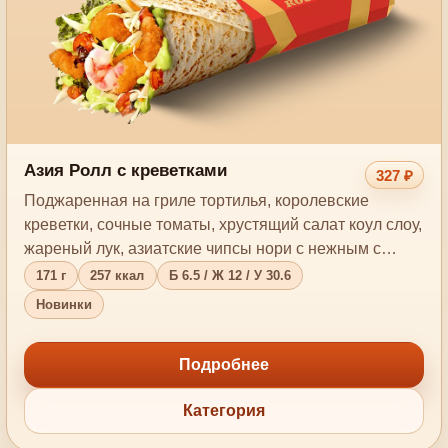
Азия Ролл с креветками
327 ₽
Поджаренная на гриле тортилья, королевские
креветки, сочные томаты, хрустящий салат коул слоу,
жареный лук, азиатские чипсы нори с нежным с…
171 г
257 ккал
Б 6.5 / Ж 12 / У 30.6
Новинки
Подробнее
Категория