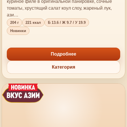
куриное филе в оригинальной панировке, сочные
томаты, хрустящий салат коул слоу, жареный лук,
ази…
204 г
221 ккал
Б 13.6 / Ж 9.7 / У 19.9
Новинки
Подробнее
Категория