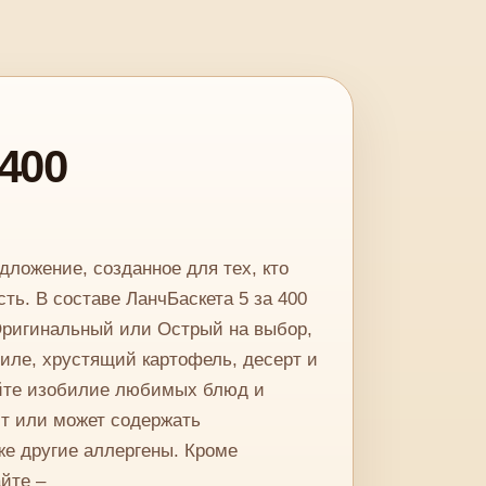
 400
дложение, созданное для тех, кто
ть. В составе ЛанчБаскета 5 за 400
Оригинальный или Острый на выбор,
филе, хрустящий картофель, десерт и
уйте изобилие любимых блюд и
ит или может содержать
же другие аллергены. Кроме
йте –