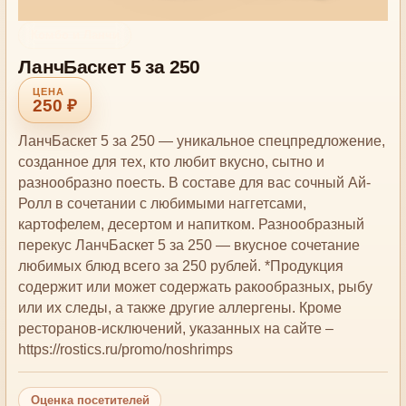
Комбо и Ланчи
ЛанчБаскет 5 за 250
250 ₽
ЛанчБаскет 5 за 250 — уникальное спецпредложение,
созданное для тех, кто любит вкусно, сытно и
разнообразно поесть. В составе для вас сочный Ай-
Ролл в сочетании с любимыми наггетсами,
картофелем, десертом и напитком. Разнообразный
перекус ЛанчБаскет 5 за 250 — вкусное сочетание
любимых блюд всего за 250 рублей. *Продукция
содержит или может содержать ракообразных, рыбу
или их следы, а также другие аллергены. Кроме
ресторанов-исключений, указанных на сайте –
https://rostics.ru/promo/noshrimps
Оценка посетителей