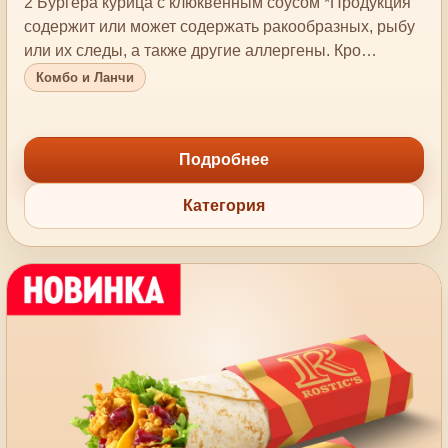
2 Бургера курица с клюквенным соусом *Продукция
содержит или может содержать ракообразных, рыбу
или их следы, а также другие аллергены. Кро…
Комбо и Ланчи
Подробнее
Категория