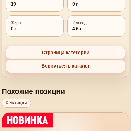
19
0 г
Жиры
Углеводы
0 г
4.6 г
Страница категории
Вернуться в каталог
Похожие позиции
6 позиций