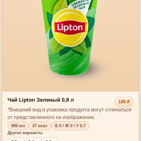
Чай Lipton Зеленый 0,8 л
185 ₽
*Внешний вид и упаковка продукта могут отличаться
от представленного на изображении.
800 мл
27 ккал
Б 0 / Ж 0 / У 6.7
Другие варианты