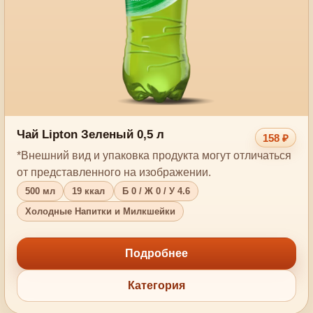
Чай Lipton Зеленый 0,5 л
158 ₽
*Внешний вид и упаковка продукта могут отличаться
от представленного на изображении.
500 мл
19 ккал
Б 0 / Ж 0 / У 4.6
Холодные Напитки и Милкшейки
Подробнее
Категория