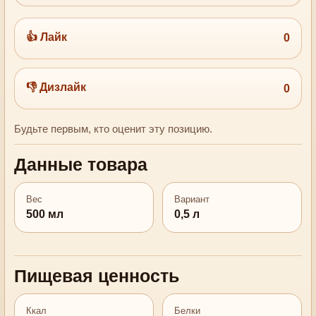
👍 Лайк
0
👎 Дизлайк
0
Будьте первым, кто оценит эту позицию.
Данные товара
Вес
Вариант
500 мл
0,5 л
Пищевая ценность
Ккал
Белки