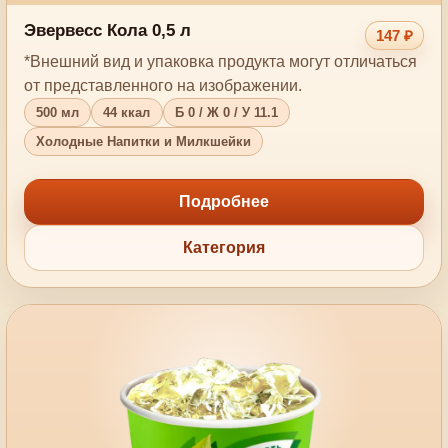
Эвервесс Кола 0,5 л
147 ₽
*Внешний вид и упаковка продукта могут отличаться
от представленного на изображении.
500 мл
44 ккал
Б 0 / Ж 0 / У 11.1
Холодные Напитки и Милкшейки
Подробнее
Категория