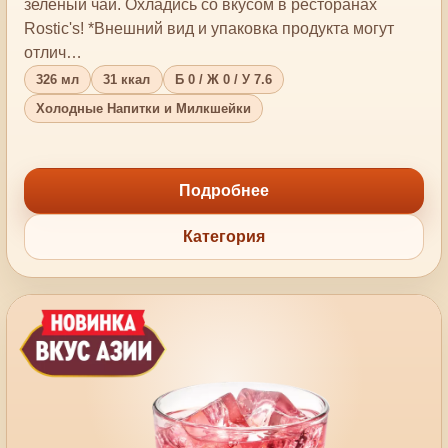
зеленый чай. Охладись со вкусом в ресторанах
Rostic's! *Внешний вид и упаковка продукта могут
отлич…
326 мл
31 ккал
Б 0 / Ж 0 / У 7.6
Холодные Напитки и Милкшейки
Подробнее
Категория