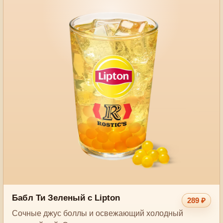
Бабл Ти Зеленый с Lipton
289 ₽
Сочные джус боллы и освежающий холодный