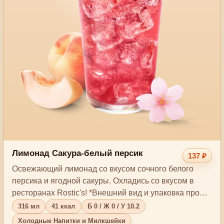
Лимонад Сакура-белый персик
137 ₽
Освежающий лимонад со вкусом сочного белого
персика и ягодной сакуры. Охладись со вкусом в
ресторанах Rostic's! *Внешний вид и упаковка про…
316 мл
41 ккал
Б 0 / Ж 0 / У 10.2
Холодные Напитки и Милкшейки