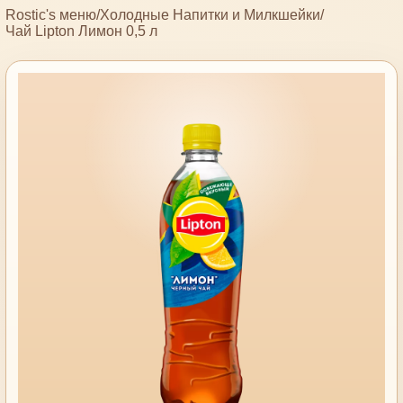
Rostic's меню
/
Холодные Напитки и Милкшейки
/
Чай Lipton Лимон 0,5 л