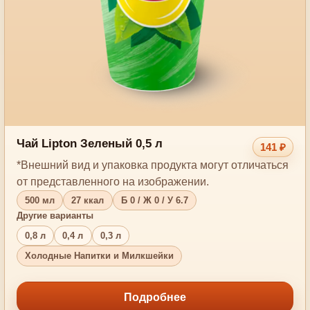
Чай Lipton Зеленый 0,5 л
141 ₽
*Внешний вид и упаковка продукта могут отличаться
от представленного на изображении.
500 мл
27 ккал
Б 0 / Ж 0 / У 6.7
Другие варианты
0,8 л
0,4 л
0,3 л
Холодные Напитки и Милкшейки
Подробнее