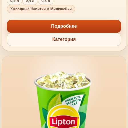
0,5 л
0,4 л
0,3 л
Холодные Напитки и Милкшейки
Подробнее
Категория