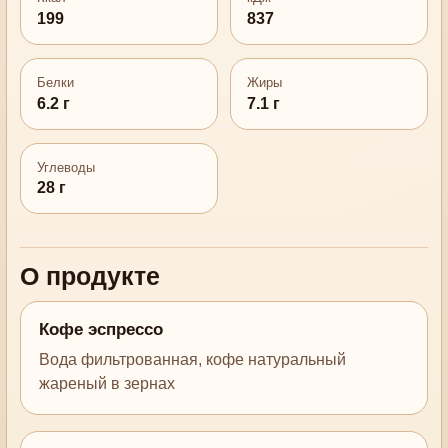
199
837
Белки
Жиры
6.2 г
7.1 г
Углеводы
28 г
О продукте
Кофе эспрессо
Вода фильтрованная, кофе натуральный
жареный в зернах