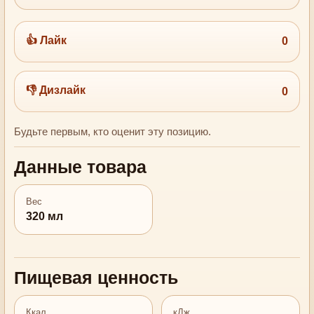
👍 Лайк
0
👎 Дизлайк
0
Будьте первым, кто оценит эту позицию.
Данные товара
Вес
320 мл
Пищевая ценность
Ккал
кДж