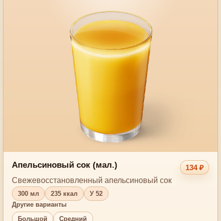
Апельсиновый сок (мал.)
134 ₽
Свежевосстановленный апельсиновый сок
300 мл
235 ккал
У 52
Другие варианты
Большой
Средний