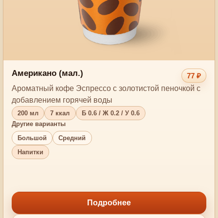
Американо (мал.)
77 ₽
Ароматный кофе Эспрессо с золотистой пеночкой с
добавлением горячей воды
200 мл
7 ккал
Б 0.6 / Ж 0.2 / У 0.6
Другие варианты
Большой
Средний
Напитки
Подробнее