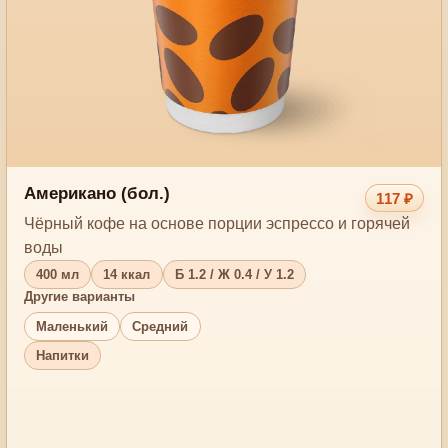
Американо (бол.)
117 ₽
Чёрный кофе на основе порции эспрессо и горячей
воды
400 мл
14 ккал
Б 1.2 / Ж 0.4 / У 1.2
Другие варианты
Маленький
Средний
Напитки