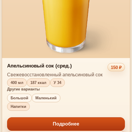
Апельсиновый сок (сред.)
150 ₽
Свежевосстановленный апельсиновый сок
400 мл
187 ккал
У 34
Другие варианты
Большой
Маленький
Напитки
Подробнее