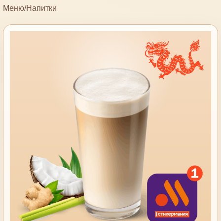
Меню
/
Напитки