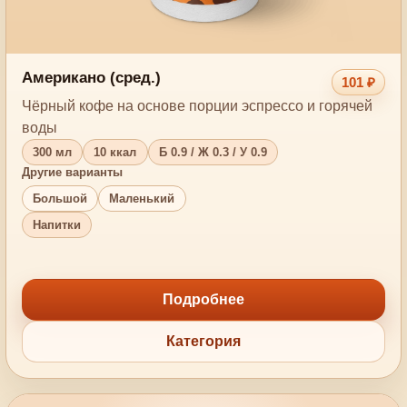
Американо (сред.)
101 ₽
Чёрный кофе на основе порции эспрессо и горячей
воды
300 мл
10 ккал
Б 0.9 / Ж 0.3 / У 0.9
Другие варианты
Большой
Маленький
Напитки
Подробнее
Категория