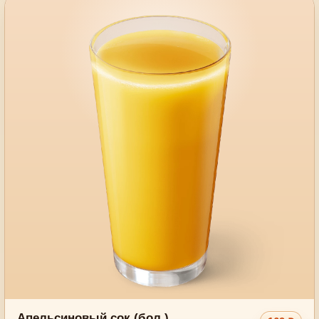
Апельсиновый сок (бол.)